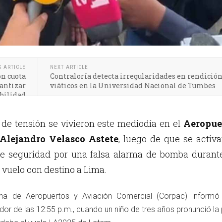
S ARTICLE
NEXT ARTICLE
on cuota
Contraloría detecta irregularidades en rendición
antizar
viáticos en la Universidad Nacional de Tumbes
bilidad
e tensión se vivieron este mediodía en el
Aeropue
 Alejandro Velasco Astete
, luego de que se activ
de seguridad por una falsa alarma de bomba durante
vuelo con destino a Lima.
na de Aeropuertos y Aviación Comercial (Corpac) informó
edor de las 12:55 p.m., cuando un niño de tres años pronunció la