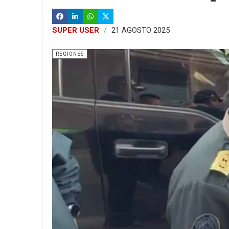
SUPER USER
21 AGOSTO 2025
REGIONES