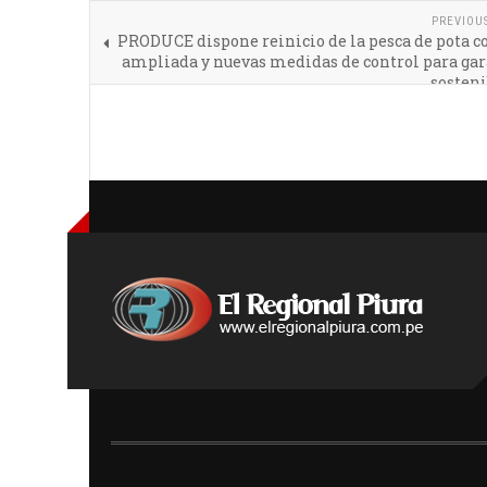
PREVIOU
PRODUCE dispone reinicio de la pesca de pota c
ampliada y nuevas medidas de control para gar
sosteni