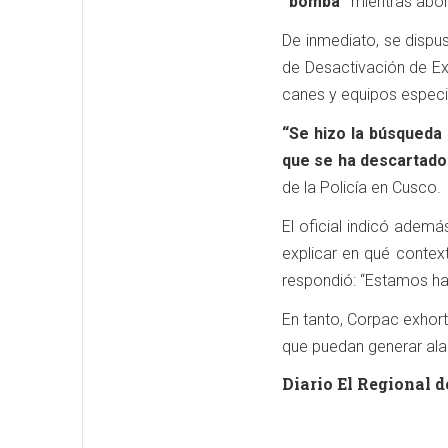
“bomba”
mientras abor
De inmediato, se dispu
de Desactivación de Ex
canes y equipos especia
“Se hizo la búsqueda
que se ha descartado 
de la Policía en Cusco.
El oficial indicó adem
explicar en qué contex
respondió: “Estamos hab
En tanto, Corpac exhortó
que puedan generar ala
Diario El Regional d