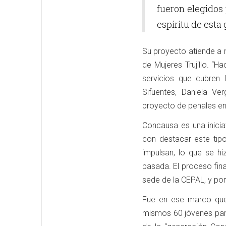
fueron elegidos 
espíritu de esta
Su proyecto atiende a 
de Mujeres Trujillo. 
servicios que cubren 
Sifuentes, Daniela V
proyecto de penales en
Concausa es una inicia
con destacar este tip
impulsan, lo que se h
pasada. El proceso fin
sede de la CEPAL, y por 
Fue en ese marco que 
mismos 60 jóvenes parti