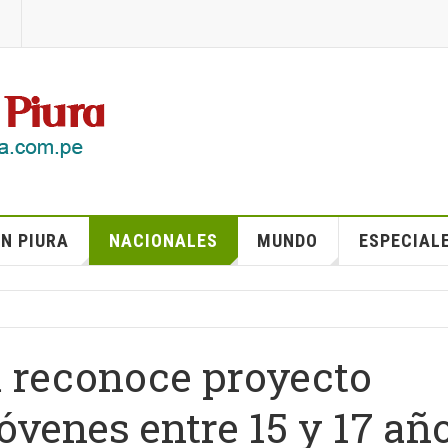
N PIURA
NACIONALES
MUNDO
ESPECIAL
a reconoce proyecto
óvenes entre 15 y 17 añ