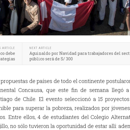
S ARTICLE
NEXT ARTICLE
ico debe
Aguinaldo por Navidad para trabajadores del sect
rategias
público será de S/ 300
propuestas de países de todo el continente postularo
inental Concausa, que este fin de semana llegó a
tiago de Chile. El evento seleccionó a 15 proyecto
nible para superar la pobreza, realizados por jóvene
os. Entre ellos, 4 de estudiantes del Colegio Alterna
illo, no sólo tuvieron la oportunidad de estar allí: ad