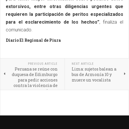
extorsivos, entre otras diligencias urgentes que
requieren la participación de peritos especializados
para el esclarecimiento de los hechos”
, finaliza el
comunicado.
Diario El Regional de Piura
PREVIOUS ARTICLE
NEXT ARTICLE
Peruana se reúne con
Lima: sujetos balean a
duquesa de Edimburgo
bus de Armonía 10 y
para pedir acciones
muere un vocalista
contra la violencia de
género