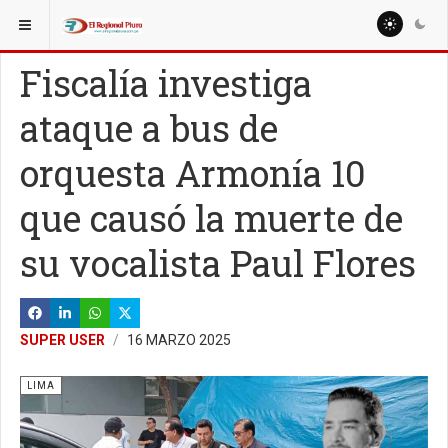
ESTÁ AQUÍ:
NACIONALES
POLÍTICA
Fiscalía investiga
ataque a bus de
orquesta Armonía 10
que causó la muerte de
su vocalista Paul Flores
SUPER USER
16 MARZO 2025
LIMA