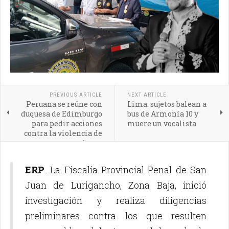
PREVIOUS ARTICLE
NEXT ARTICLE
Peruana se reúne con
Lima: sujetos balean a
duquesa de Edimburgo
bus de Armonía 10 y
para pedir acciones
muere un vocalista
contra la violencia de
género
ERP
. La Fiscalía Provincial Penal de San
Juan de Lurigancho, Zona Baja, inició
investigación y realiza diligencias
preliminares contra los que resulten