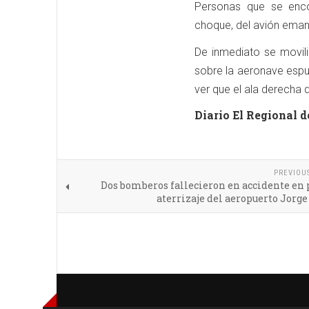
Personas que se enco
choque, del avión ema
De inmediato se movili
sobre la aeronave espu
ver que el ala derecha 
Diario El Regional d
PREVIOU
Dos bomberos fallecieron en accidente en 
aterrizaje del aeropuerto Jorg