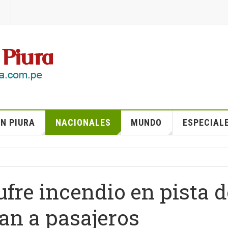
N PIURA
NACIONALES
MUNDO
ESPECIAL
fre incendio en pista d
úan a pasajeros