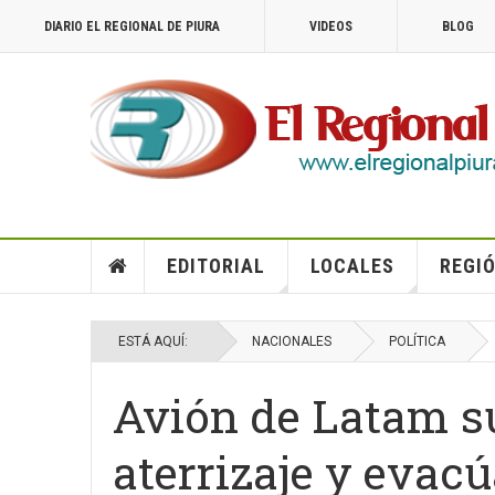
DIARIO EL REGIONAL DE PIURA
VIDEOS
BLOG
EDITORIAL
LOCALES
REGIÓ
ESTÁ AQUÍ:
NACIONALES
POLÍTICA
Avión de Latam su
aterrizaje y evac