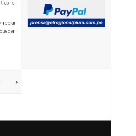
tras el
 rociar
 pueden
s