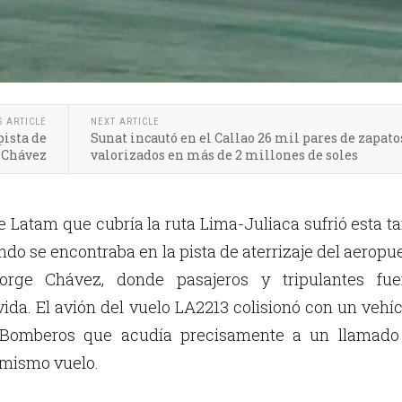
S ARTICLE
NEXT ARTICLE
pista de
Sunat incautó en el Callao 26 mil pares de zapato
e Chávez
valorizados en más de 2 millones de soles
 Latam que cubría la ruta Lima-Juliaca sufrió esta t
do se encontraba en la pista de aterrizaje del aeropu
Jorge Chávez, donde pasajeros y tripulantes fue
ida. El avión del vuelo LA2213 colisionó con un vehí
 Bomberos que acudía precisamente a un llamado
 mismo vuelo.