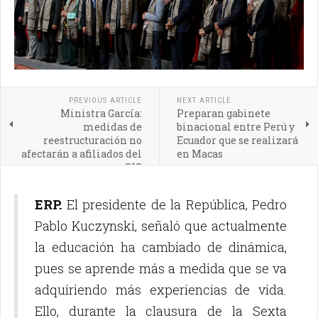
PREVIOUS ARTICLE
NEXT ARTICLE
Ministra García:
Preparan gabinete
medidas de
binacional entre Perú y
reestructuración no
Ecuador que se realizará
afectarán a afiliados del
en Macas
SIS
ERP.
El presidente de la República, Pedro
Pablo Kuczynski, señaló que actualmente
la educación ha cambiado de dinámica,
pues se aprende más a medida que se va
adquiriendo más experiencias de vida.
Ello, durante la clausura de la Sexta