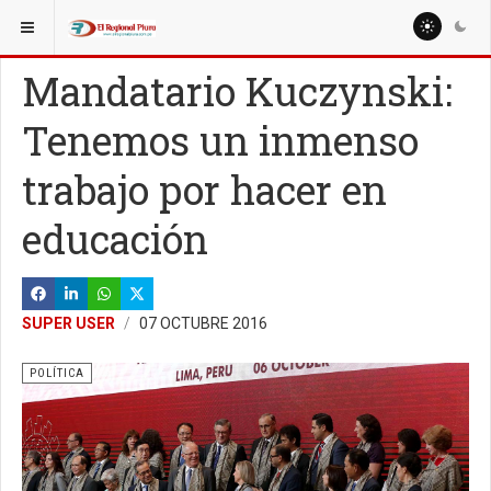
ESTÁ AQUÍ:
NACIONALES
POLÍTICA
Mandatario Kuczynski:
Tenemos un inmenso
trabajo por hacer en
educación
SUPER USER
07 OCTUBRE 2016
POLÍTICA