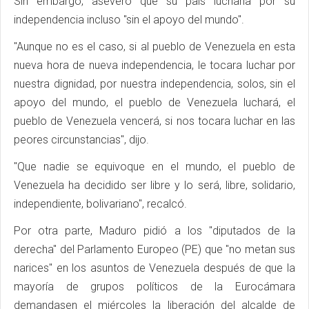
Sin embargo, aseveró que su país lucharía por su
independencia incluso "sin el apoyo del mundo".
"Aunque no es el caso, si al pueblo de Venezuela en esta
nueva hora de nueva independencia, le tocara luchar por
nuestra dignidad, por nuestra independencia, solos, sin el
apoyo del mundo, el pueblo de Venezuela luchará, el
pueblo de Venezuela vencerá, si nos tocara luchar en las
peores circunstancias", dijo.
"Que nadie se equivoque en el mundo, el pueblo de
Venezuela ha decidido ser libre y lo será, libre, solidario,
independiente, bolivariano", recalcó.
Por otra parte, Maduro pidió a los "diputados de la
derecha" del Parlamento Europeo (PE) que "no metan sus
narices" en los asuntos de Venezuela después de que la
mayoría de grupos políticos de la Eurocámara
demandasen el miércoles la liberación del alcalde de