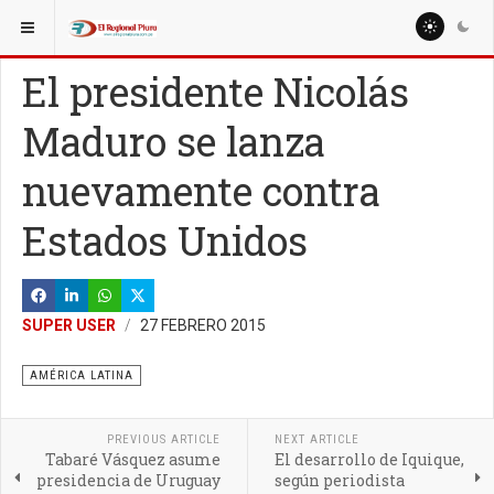
ESTÁ AQUÍ:
MUNDO
El presidente Nicolás
Maduro se lanza
nuevamente contra
Estados Unidos
SUPER USER
27 FEBRERO 2015
AMÉRICA LATINA
PREVIOUS ARTICLE
NEXT ARTICLE
Tabaré Vásquez asume
El desarrollo de Iquique,
presidencia de Uruguay
según periodista