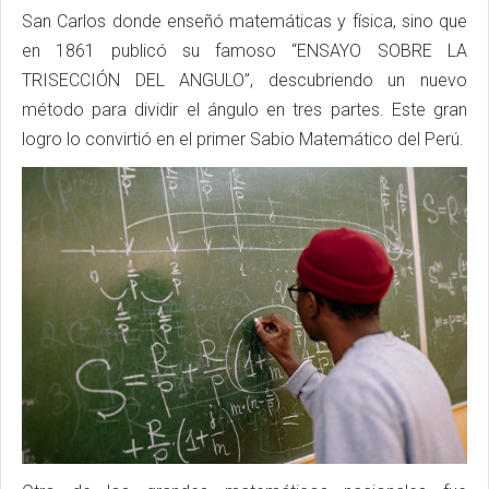
San Carlos donde enseñó matemáticas y física, sino que
en 1861 publicó su famoso “ENSAYO SOBRE LA
TRISECCIÓN DEL ANGULO”, descubriendo un nuevo
método para dividir el ángulo en tres partes. Este gran
logro lo convirtió en el primer Sabio Matemático del Perú.