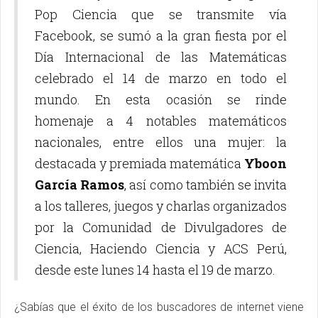
Pop Ciencia que se transmite vía
Facebook, se sumó a la gran fiesta por el
Día Internacional de las Matemáticas
celebrado el 14 de marzo en todo el
mundo. En esta ocasión se rinde
homenaje a 4 notables matemáticos
nacionales, entre ellos una mujer: la
destacada y premiada matemática
Yboon
García Ramos
, así como también se invita
a los talleres, juegos y charlas organizados
por la Comunidad de Divulgadores de
Ciencia, Haciendo Ciencia y ACS Perú,
desde este lunes 14 hasta el 19 de marzo.
¿Sabías que el éxito de los buscadores de internet viene