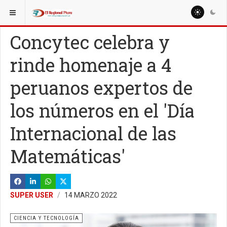
ESTÁ AQUÍ:
MISCELANEAS
CIENCIA Y TECNOLOGÍA
Concytec celebra y
rinde homenaje a 4
peruanos expertos de
los números en el 'Día
Internacional de las
Matemáticas'
SUPER USER
14 MARZO 2022
CIENCIA Y TECNOLOGÍA