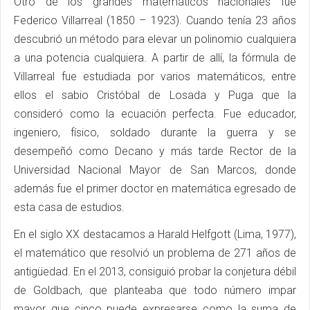
Otro de los grandes matemáticos nacionales fue
Federico Villarreal (1850 – 1923). Cuando tenía 23 años
descubrió un método para elevar un polinomio cualquiera
a una potencia cualquiera. A partir de allí, la fórmula de
Villarreal fue estudiada por varios matemáticos, entre
ellos el sabio Cristóbal de Losada y Puga que la
consideró como la ecuación perfecta. Fue educador,
ingeniero, físico, soldado durante la guerra y se
desempeñó como Decano y más tarde Rector de la
Universidad Nacional Mayor de San Marcos, donde
además fue el primer doctor en matemática egresado de
esta casa de estudios.
En el siglo XX destacamos a Harald Helfgott (Lima, 1977),
el matemático que resolvió un problema de 271 años de
antigüedad. En el 2013, consiguió probar la conjetura débil
de Goldbach, que planteaba que todo número impar
mayor que cinco puede expresarse como la suma de