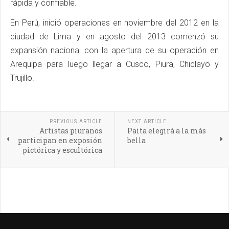
rápida y confiable.
En Perú, inició operaciones en noviembre del 2012 en la
ciudad de Lima y en agosto del 2013 comenzó su
expansión nacional con la apertura de su operación en
Arequipa para luego llegar a Cusco, Piura, Chiclayo y
Trujillo.
PREVIOUS ARTICLE
NEXT ARTICLE
Artistas piuranos
Paita elegirá a la más
participan en exposión
bella
pictórica y escultórica