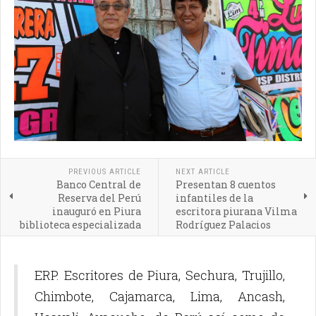
PREVIOUS ARTICLE
NEXT ARTICLE
Banco Central de
Presentan 8 cuentos
Reserva del Perú
infantiles de la
inauguró en Piura
escritora piurana Vilma
biblioteca especializada
Rodríguez Palacios
ERP. Escritores de Piura, Sechura, Trujillo,
Chimbote, Cajamarca, Lima, Ancash,