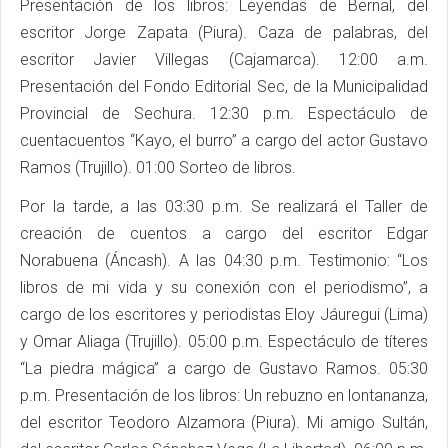
Presentación de los libros: Leyendas de Bernal, del
escritor Jorge Zapata (Piura). Caza de palabras, del
escritor Javier Villegas (Cajamarca). 12:00 a.m.
Presentación del Fondo Editorial Sec, de la Municipalidad
Provincial de Sechura. 12:30 p.m. Espectáculo de
cuentacuentos “Kayo, el burro” a cargo del actor Gustavo
Ramos (Trujillo). 01:00 Sorteo de libros.
Por la tarde, a las 03:30 p.m. Se realizará el Taller de
creación de cuentos a cargo del escritor Edgar
Norabuena (Áncash). A las 04:30 p.m. Testimonio: “Los
libros de mi vida y su conexión con el periodismo”, a
cargo de los escritores y periodistas Eloy Jáuregui (Lima)
y Omar Aliaga (Trujillo). 05:00 p.m. Espectáculo de títeres
“La piedra mágica” a cargo de Gustavo Ramos. 05:30
p.m. Presentación de los libros: Un rebuzno en lontananza,
del escritor Teodoro Alzamora (Piura). Mi amigo Sultán,