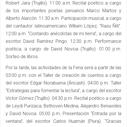
Robert Jara (Trujillo). 11:00 a.m. Recital poético a cargo
de los importantes poetas peruanos Marco Martos y
Alberto Alarcón. 11:30 a.m. Participación musical, a cargo
del cantautor latinoamericano William López, “Rasu Ñiti”.
12:00 a.m. “Contando anécdotas de mi tierra”, a cargo del
escritor David Ramírez Pingo. 12:30 p.m. Performance
poética, a cargo de David Novoa (Trujillo). 01:00 p.m.
Sorteo de libros.
Por la tarde, las actividades de la Feria será a partir de las
03:00 p.m. con el Taller de creación de cuentos a cargo
del escritor Edgar Norabuena (Áncash). 04:00 p.m. Taller
“Estrategias para fomentar la lectura”, a cargo del escritor
Víctor Gómez (Trujillo). 04:30 p.m. Recital poético a cargo
de Leydi Purizaca, Bethoven Medina, Alejandro Benavides
y David Novoa. 05:00 p.m. Presentación “Entrada por la
ventana”, del escritor Carlos Huamán (Piura). “Gracias