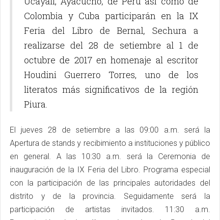
Ucayali, Ayacucho, de Perú así como de
Colombia y Cuba participarán en la IX
Feria del Libro de Bernal, Sechura a
realizarse del 28 de setiembre al 1 de
octubre de 2017 en homenaje al escritor
Houdini Guerrero Torres, uno de los
literatos más significativos de la región
Piura.
El jueves 28 de setiembre a las 09:00 a.m. será la
Apertura de stands y recibimiento a instituciones y público
en general. A las 10:30 a.m. será la Ceremonia de
inauguración de la IX Feria del Libro. Programa especial
con la participación de las principales autoridades del
distrito y de la provincia. Seguidamente será la
participación de artistas invitados. 11:30 a.m.