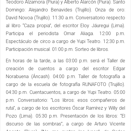
Teodoro Alzamora (Piura) y Alberto Alarcón (Piura). Santo
Domingo: Alejandro Benavides (Trujillo). Onza de oro:
David Novoa (Trujillo). 11:30 a.m. Conversatorio respecto
al libro “Caza propia”, del escritor Eloy Jáuregui (Lima).
Participa el periodista Omar Aliaga. 12:00 p.m.
Espectáculo de circo a cargo de Yupi Teatro. 12:30 p.m.
Participación musical. 01:00 p.m. Sorteo de libros.
En horas de la tarde, a las 03:00 p.m. será el Taller de
creación de cuentos a cargo del escritor Edgar
Norabuena (Áncash). 04:00 p.m. Taller de fotografía a
cargo de la escuela de fotografía RUNAFOTO (Trujillo).
04:30 p.m. Cuentacuentos, a cargo de Yupi Teatro. 05:00
p.m. Conversatorio: “Los libros: esos compañeros de
ruta”, a cargo de los escritores Óscar Ramírez y Willy del
Pozo (Lima). 05:30 p.m. Presentación de los libros: “El
discurso de las sombras”, a cargo de Arturo Vicente