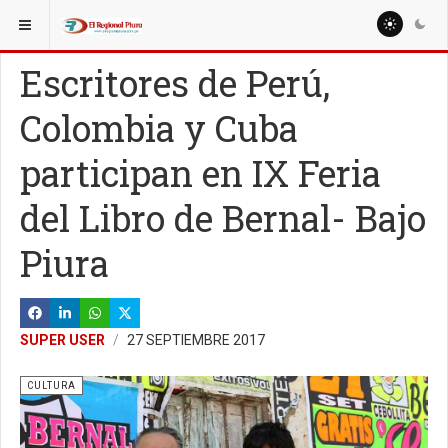
ESTÁ AQUÍ:
MISCELANEAS
SALUD
Escritores de Perú,
Colombia y Cuba
participan en IX Feria
del Libro de Bernal- Bajo
Piura
SUPER USER
27 SEPTIEMBRE 2017
CULTURA