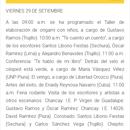
VIERNES 29 DE SETIEMBRE
A las 09:00 a.m. se ha programado el Taller de
elaboración de origami con niños, a cargo de Gustavo
Ramos (Trujillo). 10:00 a.m. “Te cuento un cuento”, a cargo
de los escritores Santos Liborio Fiestas (Sechura), Óscar
Ramírez (Lima) y Alejandro Benavides (Trujillo). 11:00 a.m.
Conferencia: “Te hablo de mi libro”: Detrás del velo el
césped está verde, a cargo de María Vásquez Vélez
(UNP-Piura). El viringo, a cargo de Libertad Orozco (Piura).
Antes del éxito, de Enaidy Reynosa Navarro (Cuba). 11:00
a.m. Feria rodante: Visita de los escritores y artistas a
otros escenarios. Chancay: I.E. P. Virgen de Guadalupe:
Gustavo Ramos y Óscar Ramírez. Chancay: I.E. 14026:
David Ramírez (Piura). Coronado: Santos Liborio Fiestas
(Sechura) y Carlos Sánchez Vega (Trujillo). Chepito: