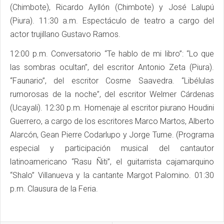
(Chimbote), Ricardo Ayllón (Chimbote) y José Lalupú
(Piura). 11:30 a.m. Espectáculo de teatro a cargo del
actor trujillano Gustavo Ramos.
12:00 p.m. Conversatorio “Te hablo de mi libro”: “Lo que
las sombras ocultan”, del escritor Antonio Zeta (Piura).
“Faunario”, del escritor Cosme Saavedra. “Libélulas
rumorosas de la noche”, del escritor Welmer Cárdenas
(Ucayali). 12:30 p.m. Homenaje al escritor piurano Houdini
Guerrero, a cargo de los escritores Marco Martos, Alberto
Alarcón, Gean Pierre Codarlupo y Jorge Tume. (Programa
especial y participación musical del cantautor
latinoamericano “Rasu Ñiti”, el guitarrista cajamarquino
“Shalo” Villanueva y la cantante Margot Palomino. 01:30
p.m. Clausura de la Feria.