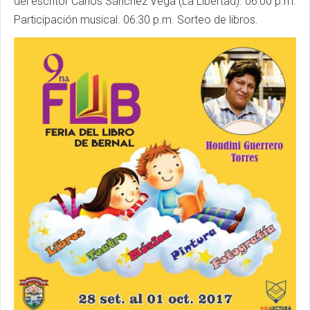
del escritor Carlos Sánchez Vega (La Libertad). 06:00 p.m.
Participación musical. 06:30 p.m. Sorteo de libros.