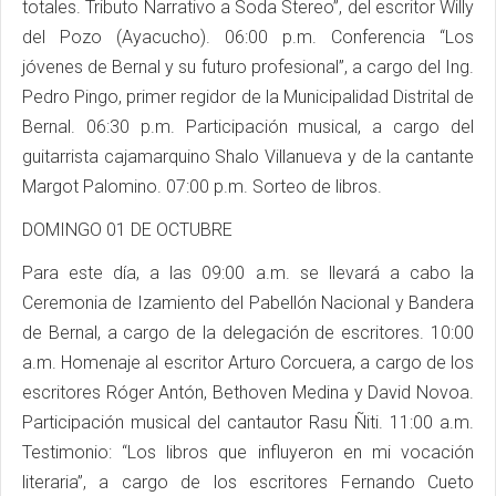
totales. Tributo Narrativo a Soda Stereo”, del escritor Willy
del Pozo (Ayacucho). 06:00 p.m. Conferencia “Los
jóvenes de Bernal y su futuro profesional”, a cargo del Ing.
Pedro Pingo, primer regidor de la Municipalidad Distrital de
Bernal. 06:30 p.m. Participación musical, a cargo del
guitarrista cajamarquino Shalo Villanueva y de la cantante
Margot Palomino. 07:00 p.m. Sorteo de libros.
DOMINGO 01 DE OCTUBRE
Para este día, a las 09:00 a.m. se llevará a cabo la
Ceremonia de Izamiento del Pabellón Nacional y Bandera
de Bernal, a cargo de la delegación de escritores. 10:00
a.m. Homenaje al escritor Arturo Corcuera, a cargo de los
escritores Róger Antón, Bethoven Medina y David Novoa.
Participación musical del cantautor Rasu Ñiti. 11:00 a.m.
Testimonio: “Los libros que influyeron en mi vocación
literaria”, a cargo de los escritores Fernando Cueto