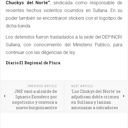
Chuckys del Norte”
, sindicada como responsable de
recientes hechos violentos ocurridos en Sullana. En su
poder también se encontraron stickers con el logotipo de
dicha banda.
Los detenidos fueron trasladados a la sede del DEPINCRI
Sullana, con conocimiento del Ministerio Público, para
continuar con las diligencias de ley.
Diario El Regional de Piura
PREVIOUS ARTICLE
NEXT ARTICLE
JNE vacó a alcalde de
'Los Chukys del Norte' se
Ignacio Escudero por
adjudican doble crimen
nepotismo y convoca a
en Sullana y lanzan
nuevo burgomaestre
amenazas a cobradores