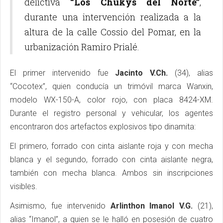
delictiva
“Los Chukys del Norte”
,
durante una intervención realizada a la
altura de la calle Cossio del Pomar, en la
urbanización Ramiro Prialé.
El primer intervenido fue
Jacinto V.Ch.
(34), alias
“Cocotex”, quien conducía un trimóvil marca Wanxin,
modelo WX-150-A, color rojo, con placa 8424-XM.
Durante el registro personal y vehicular, los agentes
encontraron dos artefactos explosivos tipo dinamita:
El primero, forrado con cinta aislante roja y con mecha
blanca y el segundo, forrado con cinta aislante negra,
también con mecha blanca. Ambos sin inscripciones
visibles.
Asimismo, fue intervenido
Arlinthon Imanol V.G.
(21),
alias “Imanol”, a quien se le halló en posesión de cuatro