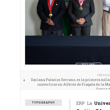
PREVIOU
Dariana Palacios Serrano, es la primera sull
convertirse en Alférez de Fragata de la M
Guerra 
ERP. La
Univer
TYPOGRAPHY