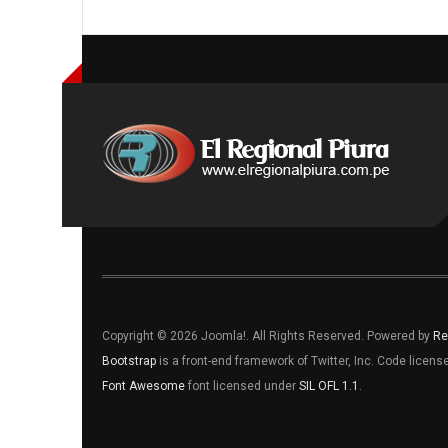
Copyright © 2026 Joomla!. All Rights Reserved. Powered by
Re
Bootstrap
is a front-end framework of Twitter, Inc. Code licen
Font Awesome
font licensed under
SIL OFL 1.1
.