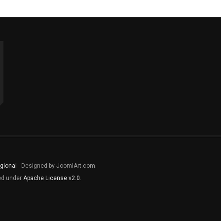
gional
- Designed by JoomlArt.com.
sed under
Apache License v2.0
.