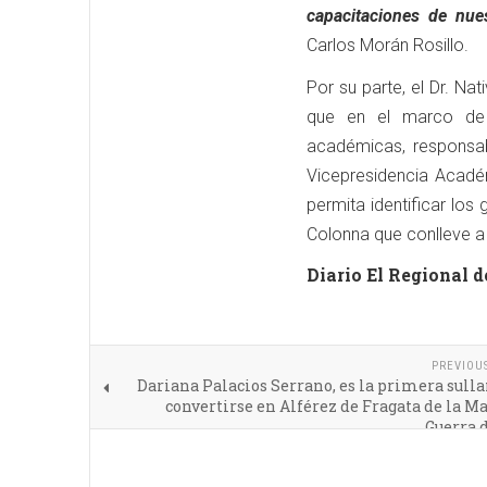
capacitaciones de nue
Carlos Morán Rosillo.
Por su parte, el Dr. Na
que en el marco de 
académicas, responsabi
Vicepresidencia Acadé
permita identificar los
Colonna que conlleve a
Diario El Regional d
PREVIOU
Dariana Palacios Serrano, es la primera sull
convertirse en Alférez de Fragata de la M
Guerra 