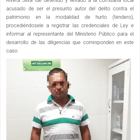
Rivera Silva fue detenido y llevado a la comisaría local
acusado de ser el presunto autor del delito contra el
patrimonio en la modalidad de hurto (tendero),
procediéndosele a registrar las credenciales de Ley e
informar al representante del Ministerio Público para el
desarrollo de las diligencias que corresponden en este
caso.