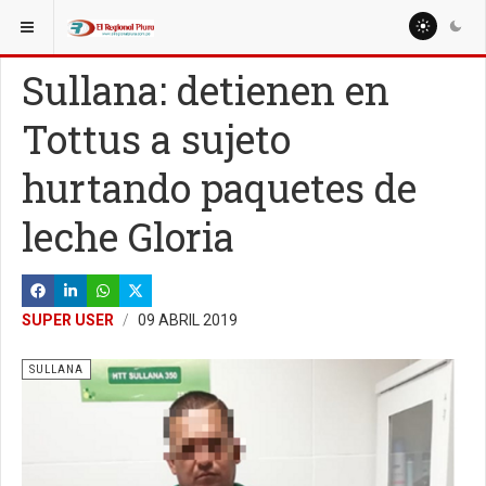
ESTÁ AQUÍ:
Sullana: detienen en
Tottus a sujeto
hurtando paquetes de
leche Gloria
SUPER USER
09 ABRIL 2019
SULLANA