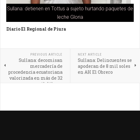
Sullana: detienen en Tottus a sujeto hurtando paquetes de
leche Gloria
Diario El Regional de Piura
PREVIOUS ARTICLE
NEXT ARTICLE
Sullana: decomisan
Sullana: Delincuentes se
mercadería de
apoderan de 8 mil soles
procedencia ecuatoriana
en AH El Obrero
valorizada en más de 32
mil dólares