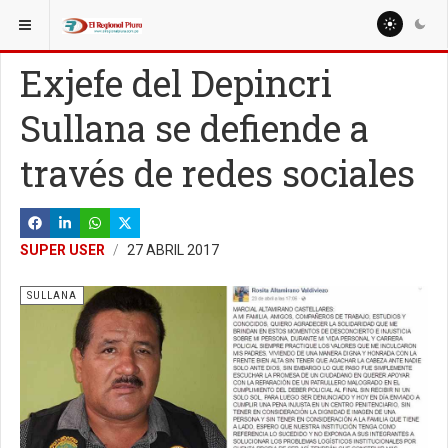
ESTÁ AQUÍ:
LOCALES
Exjefe del Depincri
Sullana se defiende a
través de redes sociales
SUPER USER
27 ABRIL 2017
SULLANA