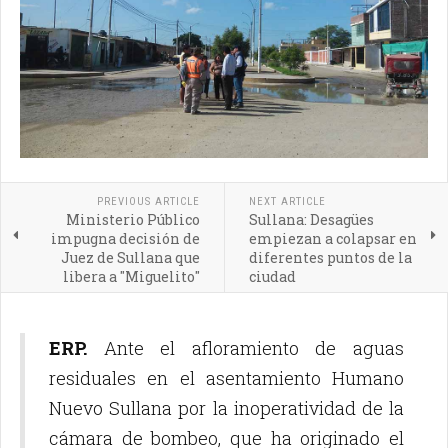
PREVIOUS ARTICLE
NEXT ARTICLE
Ministerio Público
Sullana: Desagües
impugna decisión de
empiezan a colapsar en
Juez de Sullana que
diferentes puntos de la
libera a "Miguelito"
ciudad
ERP.
Ante el afloramiento de aguas
residuales en el asentamiento Humano
Nuevo Sullana por la inoperatividad de la
cámara de bombeo, que ha originado el