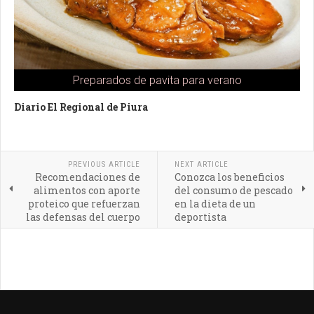
Preparados de pavita para verano
Diario El Regional de Piura
PREVIOUS ARTICLE
NEXT ARTICLE
Recomendaciones de
Conozca los beneficios
alimentos con aporte
del consumo de pescado
proteico que refuerzan
en la dieta de un
las defensas del cuerpo
deportista