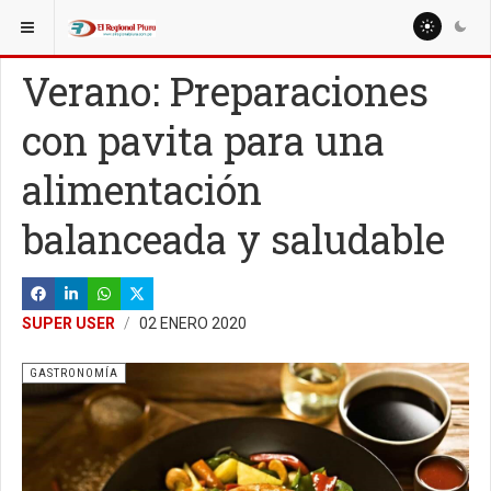
ESTÁ AQUÍ:
ESPECIALES
INFORMES
Verano: Preparaciones
con pavita para una
alimentación
balanceada y saludable
SUPER USER
02 ENERO 2020
GASTRONOMÍA