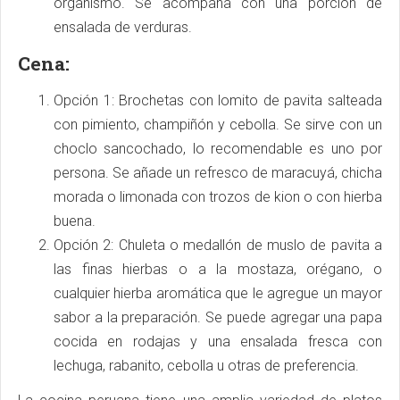
organismo. Se acompaña con una porción de
ensalada de verduras.
Cena:
Opción 1: Brochetas con lomito de pavita salteada
con pimiento, champiñón y cebolla. Se sirve con un
choclo sancochado, lo recomendable es uno por
persona. Se añade un refresco de maracuyá, chicha
morada o limonada con trozos de kion o con hierba
buena.
Opción 2: Chuleta o medallón de muslo de pavita a
las finas hierbas o a la mostaza, orégano, o
cualquier hierba aromática que le agregue un mayor
sabor a la preparación. Se puede agregar una papa
cocida en rodajas y una ensalada fresca con
lechuga, rabanito, cebolla u otras de preferencia.