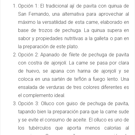
Opción 1: El tradicional ají de pavita con quinua de
San Fernando, una alternativa para aprovechar al
máximo la versatilidad de esta carne, elaborado en
base de trozos de pechuga. La quinua supera en
sabor y propiedades nutritivas a la galleta o pan en
la preparación de este plato.
Opción 2: Apanado de filete de pechuga de pavita
con costra de ajonjolí. La carne se pasa por clara
de huevo, se apana con harina de ajonjolí y se
coloca en una sartén de teflón a fuego lento. Una
ensalada de verduras de tres colores diferentes es
el complemento ideal.
Opción 3: Olluco con guiso de pechuga de pavita,
tapando bien la preparación para que la carne sude
y se evite el consumo de aceite. El olluco es uno de
los tubérculos que aporta menos calorías al