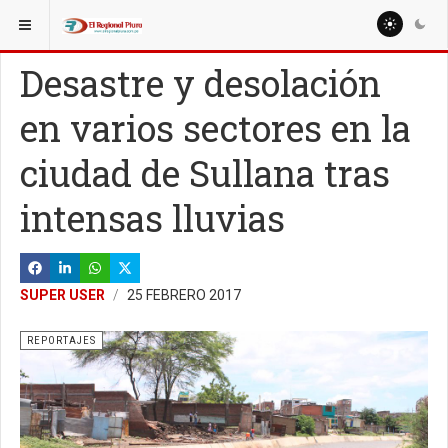
ESTÁ AQUÍ:
ESPECIALES
INFORMES
Desastre y desolación
en varios sectores en la
ciudad de Sullana tras
intensas lluvias
SUPER USER
25 FEBRERO 2017
REPORTAJES