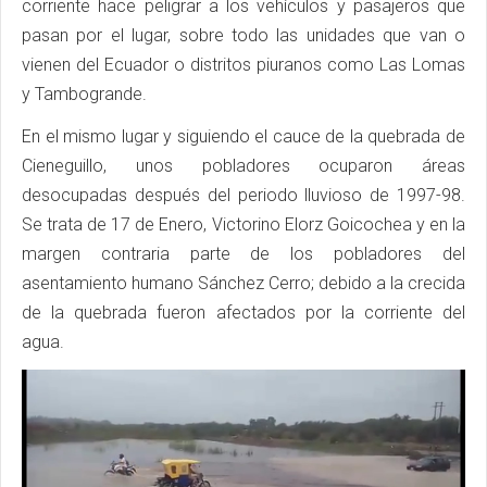
corriente hace peligrar a los vehículos y pasajeros que
pasan por el lugar, sobre todo las unidades que van o
vienen del Ecuador o distritos piuranos como Las Lomas
y Tambogrande.
En el mismo lugar y siguiendo el cauce de la quebrada de
Cieneguillo, unos pobladores ocuparon áreas
desocupadas después del periodo lluvioso de 1997-98.
Se trata de 17 de Enero, Victorino Elorz Goicochea y en la
margen contraria parte de los pobladores del
asentamiento humano Sánchez Cerro; debido a la crecida
de la quebrada fueron afectados por la corriente del
agua.