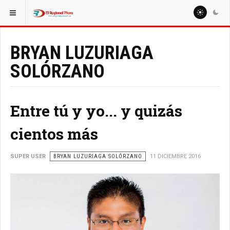
ESTÁ AQUÍ:
COLUMNISTAS
NELSON PEÑAHERRERA
BRYAN LUZURIAGA
SOLÓRZANO
Entre tú y yo... y quizás
cientos más
SUPER USER
BRYAN LUZURIAGA SOLÓRZANO
11 DICIEMBRE 2016