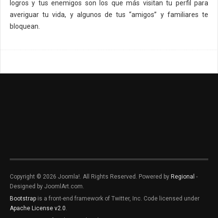
logros y tus enemigos son los que más visitan tu perfil para
averiguar tu vida, y algunos de tus “amigos” y familiares te
bloquean.
Copyright © 2026 Joomla!. All Rights Reserved. Powered by
Regional
-
Designed by JoomlArt.com.
Bootstrap
is a front-end framework of Twitter, Inc. Code licensed under
Apache License v2.0
.