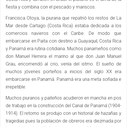
fiesta y combina con el pescado y mariscos.
Francisca Otoya, la piurana que repatrió los restos de La
Mar desde Cartago (Costa Rica) estaba dedicada a los
comercios navieros con el Caribe. De modo que
embarcarse en Paita con destino a Guayaquil, Costa Rica
y Panamá era rutina cotidiana. Muchos panameños como
don Manuel Herrera el marino al que don Juan Manuel
Grau, encomendó al crio, venía del istmo. El sueño de
muchos jóvenes porteños a inicios del siglo XX era
embarcarse en Panamá. Panamá era una meta soñada e
irrepetible.
Muchos piuranos y paiteños acudieron en mancha en pos
de trabajo en la construcción del Canal de Panamá (1904-
1914). El retorno se produjo con un historial de hazañas y
tragedias pues la población de obreros era diezmada por