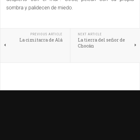
sombra y palidecen de miedo.
PREVIOUS ARTICLE
NEXT ARTICLE
La cimitarra de Alá
La tierra del señor de
Chocán