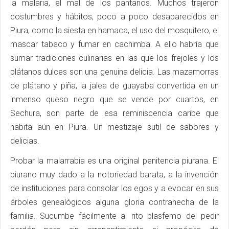
la malaria, el mal de los pantanos. Muchos trajeron
costumbres y hábitos, poco a poco desaparecidos en
Piura, como la siesta en hamaca, el uso del mosquitero, el
mascar tabaco y fumar en cachimba. A ello habría que
sumar tradiciones culinarias en las que los frejoles y los
plátanos dulces son una genuina delicia. Las mazamorras
de plátano y piña, la jalea de guayaba convertida en un
inmenso queso negro que se vende por cuartos, en
Sechura, son parte de esa reminiscencia caribe que
habita aún en Piura. Un mestizaje sutil de sabores y
delicias.
Probar la malarrabia es una original penitencia piurana. El
piurano muy dado a la notoriedad barata, a la invención
de instituciones para consolar los egos y a evocar en sus
árboles genealógicos alguna gloria contrahecha de la
familia. Sucumbe fácilmente al rito blasfemo del pedir