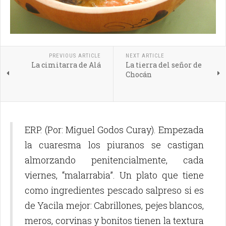
PREVIOUS ARTICLE
NEXT ARTICLE
La cimitarra de Alá
La tierra del señor de
Chocán
ERP. (Por: Miguel Godos Curay). Empezada
la cuaresma los piuranos se castigan
almorzando penitencialmente, cada
viernes, “malarrabia”. Un plato que tiene
como ingredientes pescado salpreso si es
de Yacila mejor: Cabrillones, pejes blancos,
meros, corvinas y bonitos tienen la textura