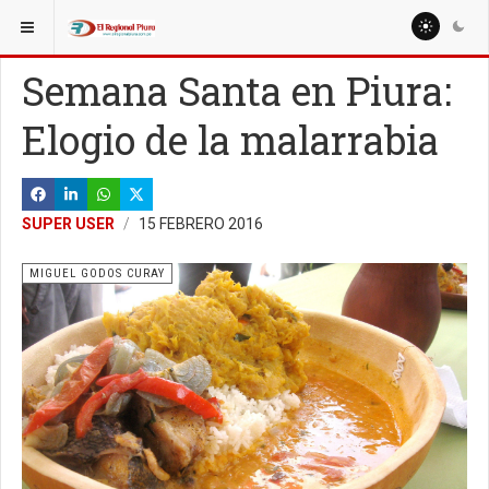
ESTÁ AQUÍ:
COLUMNISTAS
ANDRÉS VERA CÓRDOVA
Semana Santa en Piura:
Elogio de la malarrabia
SUPER USER
15 FEBRERO 2016
MIGUEL GODOS CURAY