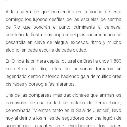
A la espera de que comiencen en la noche de este
domingo los lujosos desfiles de las escuelas de samba
de Río que pondrán el punto culminante al carnaval
brasileño, la fiesta más popular del país sudamericano se
desarrolla en clave de alegría, excesos, ritmo y mucho
alcohol en cada esquina de cada ciudad.
En Olinda, la primera capital cultural de Brasil a unos 1.880
kilómetros de Río, miles de personas tomaron su
legendario centro histórico haciendo gala de multicolores
disfraces y coreografías hilarantes.
Una de las comparsas más tradicionales que animan los
carnavales de esa ciudad del estado de Pernambuco,
denominada "Mientras tanto en la Sala de Justicia", llevó
hoy al delirio a los miles de seguidores con una legión de
superhéroes gigantes que encabezaron los bailes