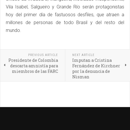
Vila Isabel, Salgueiro y Grande Río serán protagonistas
hoy del primer día de fastuosos desfiles, que atraen a
millones de personas de todo Brasil y del resto del
mundo.
PREVIOUS ARTICLE
NEXT ARTICLE
Presidente de Colombia
Imputan a Cristina
descarta amnistía para
Fernández de Kirchner
miembros de las FARC
por la denuncia de
Nisman