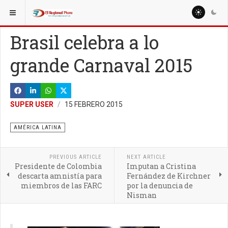
ESTÁ AQUÍ:
MUNDO
ESTADOS UNIDOS
Brasil celebra a lo
grande Carnaval 2015
SUPER USER
15 FEBRERO 2015
AMÉRICA LATINA
PREVIOUS ARTICLE
NEXT ARTICLE
Presidente de Colombia
Imputan a Cristina
descarta amnistía para
Fernández de Kirchner
miembros de las FARC
por la denuncia de
Nisman