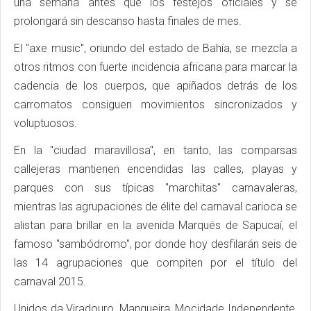
una semana antes que los festejos oficiales y se
prolongará sin descanso hasta finales de mes.
El "axe music", oriundo del estado de Bahía, se mezcla a
otros ritmos con fuerte incidencia africana para marcar la
cadencia de los cuerpos, que apiñados detrás de los
carromatos consiguen movimientos sincronizados y
voluptuosos.
En la "ciudad maravillosa", en tanto, las comparsas
callejeras mantienen encendidas las calles, playas y
parques con sus típicas "marchitas" carnavaleras,
mientras las agrupaciones de élite del carnaval carioca se
alistan para brillar en la avenida Marqués de Sapucaí, el
famoso "sambódromo", por donde hoy desfilarán seis de
las 14 agrupaciones que compiten por el título del
carnaval 2015.
Unidos da Viradouro, Mangueira, Mocidade Independente,