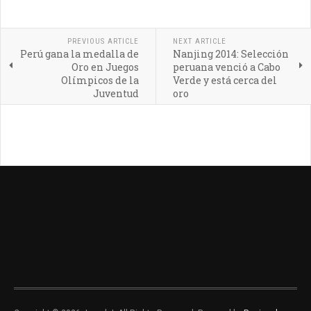
PREVIOUS ARTICLE
NEXT ARTICLE
Perú gana la medalla de
Nanjing 2014: Selección
Oro en Juegos
peruana venció a Cabo
Olímpicos de la
Verde y está cerca del
Juventud
oro