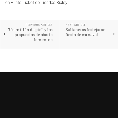
en Punto Ticket de Tiendas Ripley.
PREVIOUS ARTICLE
NEXT ARTICLE
"Un millón de pie", y las
Sullaneros festejaron
propuestas de aborto
fiesta de carnaval
femenino