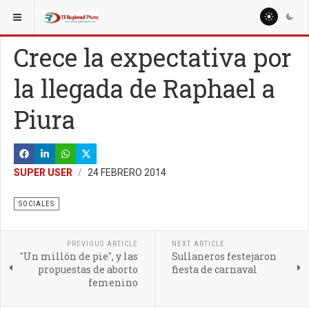
ESTÁ AQUÍ:
MISCELANEAS
SALUD
Crece la expectativa por
la llegada de Raphael a
Piura
SUPER USER
24 FEBRERO 2014
SOCIALES
PREVIOUS ARTICLE
NEXT ARTICLE
"Un millón de pie", y las
Sullaneros festejaron
propuestas de aborto
fiesta de carnaval
femenino