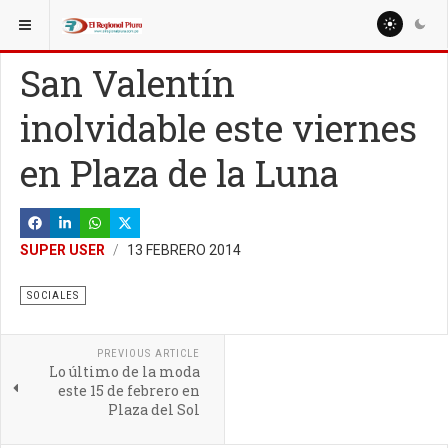
ESTÁ AQUÍ:
MISCELANEAS
DEPORTE
San Valentín
inolvidable este viernes
en Plaza de la Luna
SUPER USER
13 FEBRERO 2014
SOCIALES
PREVIOUS ARTICLE
Lo último de la moda
este 15 de febrero en
Plaza del Sol