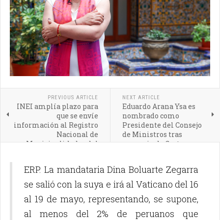
PREVIOUS ARTICLE
NEXT ARTICLE
INEI amplía plazo para
Eduardo Arana Ysa es
que se envíe
nombrado como
información al Registro
Presidente del Consejo
Nacional de
de Ministros tras
Municipalidades del
renuncia de Gustavo
país
Adrianzén
ERP. La mandataria Dina Boluarte Zegarra
se salió con la suya e irá al Vaticano del 16
al 19 de mayo, representando, se supone,
al menos del 2% de peruanos que