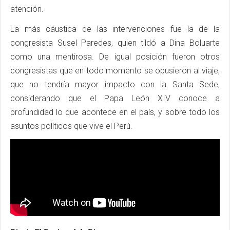
atención.
La más cáustica de las intervenciones fue la de la
congresista Susel Paredes, quien tildó a Dina Boluarte
como una mentirosa. De igual posición fueron otros
congresistas que en todo momento se opusieron al viaje,
que no tendría mayor impacto con la Santa Sede,
considerando que el Papa León XIV conoce a
profundidad lo que acontece en el país, y sobre todo los
asuntos políticos que vive el Perú.