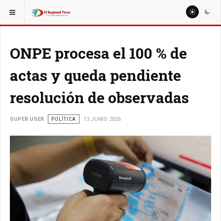
ESTÁ AQUÍ:
ONPE procesa el 100 % de
actas y queda pendiente
resolución de observadas
SUPER USER
POLÍTICA
13 JUNIO 2026