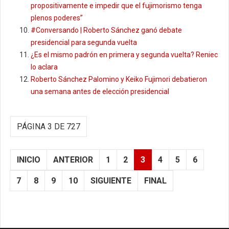
propositivamente e impedir que el fujimorismo tenga
plenos poderes”
#Conversando | Roberto Sánchez ganó debate
presidencial para segunda vuelta
¿Es el mismo padrón en primera y segunda vuelta? Reniec
lo aclara
Roberto Sánchez Palomino y Keiko Fujimori debatieron
una semana antes de elección presidencial
PÁGINA 3 DE 727
INICIO
ANTERIOR
1
2
3
4
5
6
7
8
9
10
SIGUIENTE
FINAL