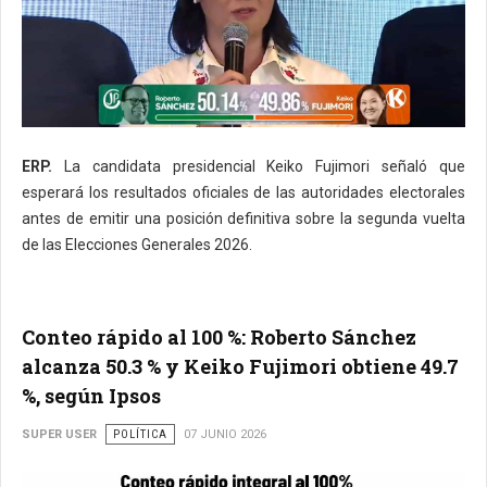
ERP.
La candidata presidencial Keiko Fujimori señaló que
esperará los resultados oficiales de las autoridades electorales
antes de emitir una posición definitiva sobre la segunda vuelta
de las Elecciones Generales 2026.
Conteo rápido al 100 %: Roberto Sánchez
alcanza 50.3 % y Keiko Fujimori obtiene 49.7
%, según Ipsos
SUPER USER
POLÍTICA
07 JUNIO 2026