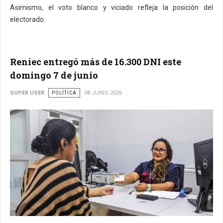
Asimismo, el voto blanco y viciado refleja la posición del
electorado.
Reniec entregó más de 16.300 DNI este
domingo 7 de junio
SUPER USER
POLÍTICA
08 JUNIO 2026