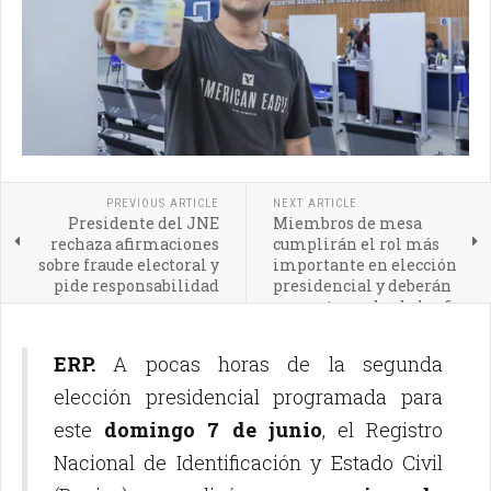
PREVIOUS ARTICLE
NEXT ARTICLE
Presidente del JNE
Miembros de mesa
rechaza afirmaciones
cumplirán el rol más
sobre fraude electoral y
importante en elección
pide responsabilidad
presidencial y deberán
presentarse desde las 6
a.m.
ERP.
A pocas horas de la segunda
elección presidencial programada para
este
domingo 7 de junio
, el Registro
Nacional de Identificación y Estado Civil