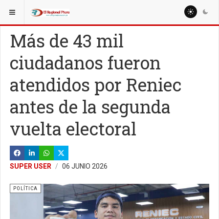
ESTÁ AQUÍ:
NACIONALES
POLÍTICA
Más de 43 mil
ciudadanos fueron
atendidos por Reniec
antes de la segunda
vuelta electoral
SUPER USER
06 JUNIO 2026
POLÍTICA