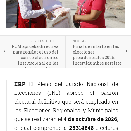
PREVIOUS ARTICLE
NEXT ARTICLE
PCM aprueba directiva
Final de infarto en las
para regular el uso del
elecciones
correo electrónico
presidenciales 2026:
institucional en las
incertidumbre persiste
entidades públicas
mientras avanza el
conteo oficial
ERP.
El Pleno del Jurado Nacional de
Elecciones (JNE) aprobó el padrón
electoral definitivo que será empleado en
las Elecciones Regionales y Municipales
que se realizarán el
4 de octubre de 2026
,
el cual comprende a
26 314 648
electores