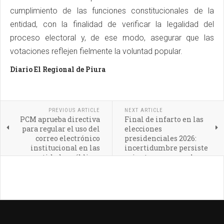
cumplimiento de las funciones constitucionales de la
entidad, con la finalidad de verificar la legalidad del
proceso electoral y, de ese modo, asegurar que las
votaciones reflejen fielmente la voluntad popular.
Diario El Regional de Piura
PREVIOUS ARTICLE
NEXT ARTICLE
PCM aprueba directiva
Final de infarto en las
para regular el uso del
elecciones
correo electrónico
presidenciales 2026:
institucional en las
incertidumbre persiste
entidades públicas
mientras avanza el
conteo oficial