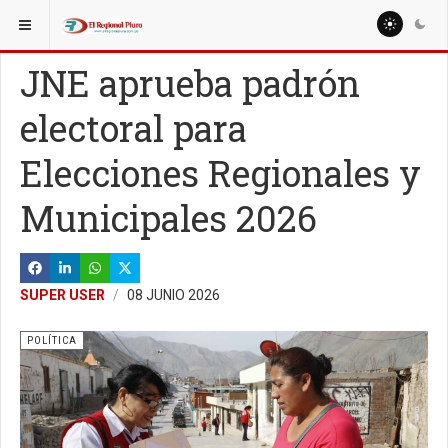
ESTÁ AQUÍ:
NACIONALES
POLÍTICA
JNE aprueba padrón
electoral para
Elecciones Regionales y
Municipales 2026
SUPER USER
08 JUNIO 2026
POLÍTICA