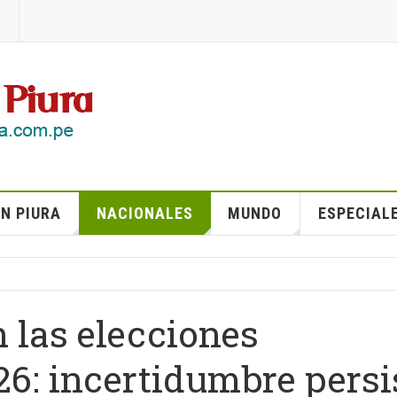
N PIURA
NACIONALES
MUNDO
ESPECIAL
n las elecciones
26: incertidumbre persi