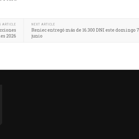
S ARTICLE
NEXT ARTICLE
ecciones
Reniec entregó más de 16.300 DNI este domingo 7
es 2026
junio