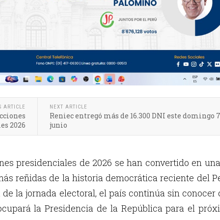
S ARTICLE
NEXT ARTICLE
ecciones
Reniec entregó más de 16.300 DNI este domingo 7
es 2026
junio
ones presidenciales de 2026 se han convertido en un
ás reñidas de la historia democrática reciente del P
de la jornada electoral, el país continúa sin conocer
ocupará la Presidencia de la República para el pró