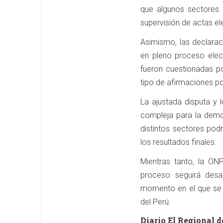
que algunos sectores 
supervisión de actas el
Asimismo, las declarac
en pleno proceso elec
fueron cuestionadas po
tipo de afirmaciones po
La ajustada disputa y 
compleja para la democ
distintos sectores podr
los resultados finales.
Mientras tanto, la ON
proceso seguirá desa
momento en el que se 
del Perú.
Diario El Regional d