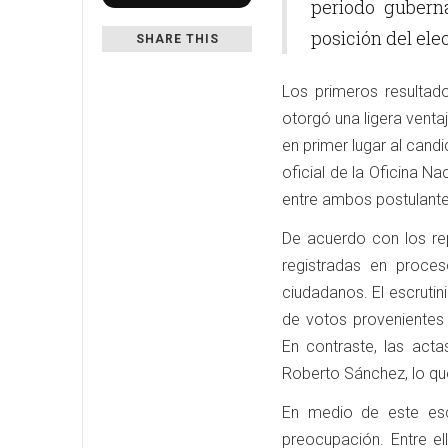
periodo guberna
posición del ele
SHARE THIS
Los primeros resultad
otorgó una ligera venta
en primer lugar al can
oficial de la Oficina 
entre ambos postulantes
De acuerdo con los rep
registradas en proces
ciudadanos. El escrutin
de votos provenientes d
En contraste, las acta
Roberto Sánchez, lo que
En medio de este esc
preocupación. Entre e