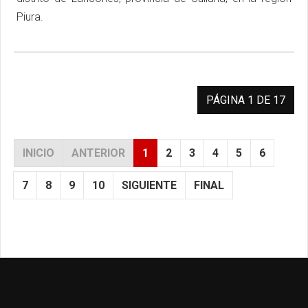
Piura.
PÁGINA 1 DE 17
INICIO
ANTERIOR
1
2
3
4
5
6
7
8
9
10
SIGUIENTE
FINAL