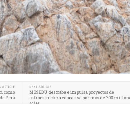
S ARTICLE
NEXT ARTICLE
ri como
MINEDU destraba e impulsa proyectos de
 de Perú
infraestructura educativa por mas de 700 millon
soles