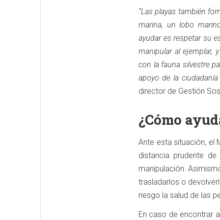
“Las playas también for
marina, un lobo marin
ayudar es respetar su e
manipular al ejemplar, 
con la fauna silvestre 
apoyo de la ciudadaní
director de Gestión So
¿Cómo ayud
Ante esta situación, e
distancia prudente de 
manipulación. Asimismo,
trasladarlos o devolver
riesgo la salud de las 
En caso de encontrar a