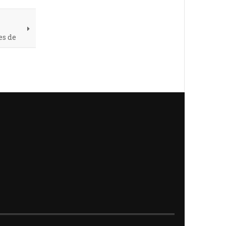
es de