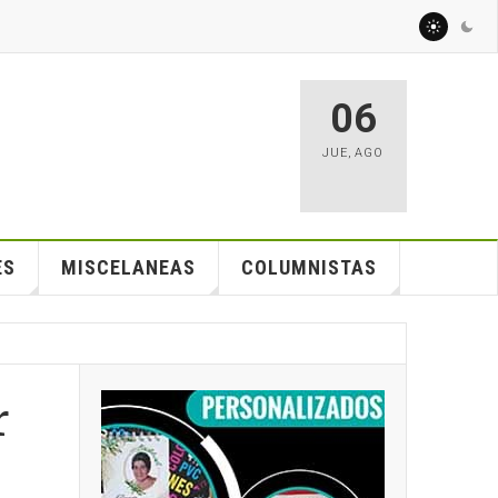
06
JUE
,
AGO
ES
MISCELANEAS
COLUMNISTAS
r