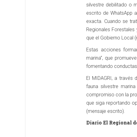
silvestre debilitado o 
escrito de WhatsApp al
exacta. Cuando se trat
Regionales Forestales 
que el Gobierno Local (
Estas acciones forma
marina”, que promueve 
fomentando conductas q
El MIDAGRI, a través d
fauna silvestre marin
compromiso con la prot
que siga reportando o
(mensaje escrito).
Diario El Regional d