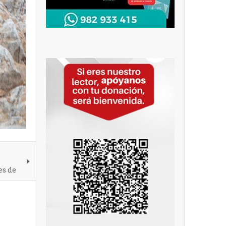
es de