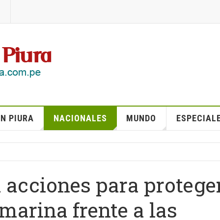
N PIURA
NACIONALES
MUNDO
ESPECIAL
 acciones para protege
 marina frente a las