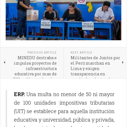
PREVIOUS ARTICLE
NEXT ARTICLE
MINEDU destraba e
Militantes de Juntos por
impulsa proyectos de
el Perú marchan en
infraestructura
Lima y exigen
educativa por mas de
transparencia en
700 millones de soles
resultados electorales.
ERP.
Una multa no menor de 50 ni mayor
de 100 unidades impositivas tributarias
(UIT) se establece para aquella institución
educativa y universidad, pública y privada,