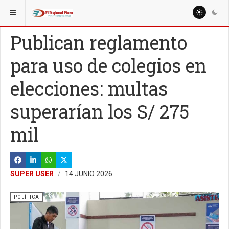
ESTÁ AQUÍ:
NACIONALES
REGIONES
Publican reglamento
para uso de colegios en
elecciones: multas
superarían los S/ 275
mil
SUPER USER
14 JUNIO 2026
POLÍTICA