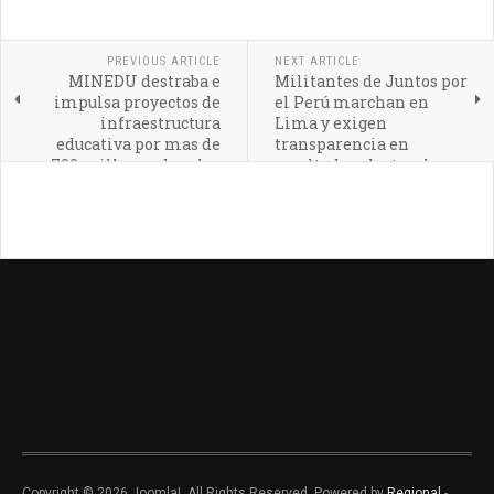
PREVIOUS ARTICLE
NEXT ARTICLE
MINEDU destraba e
Militantes de Juntos por
impulsa proyectos de
el Perú marchan en
infraestructura
Lima y exigen
educativa por mas de
transparencia en
700 millones de soles
resultados electorales.
Copyright © 2026 Joomla!. All Rights Reserved. Powered by
Regional
-