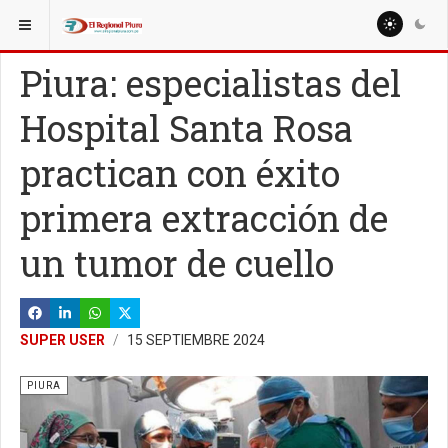
ESTÁ AQUÍ:
REGIÓN PIURA
Piura: especialistas del
Hospital Santa Rosa
practican con éxito
primera extracción de
un tumor de cuello
SUPER USER
15 SEPTIEMBRE 2024
PIURA