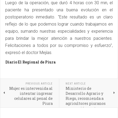
Luego de la operación, que duró 4 horas con 30 min, el
paciente ha presentado una buena evolución en el
postoperatorio inmediato. "Este resultado es un claro
reflejo de lo que podemos lograr cuando trabajamos en
equipo, sumando nuestras especialidades y experiencia
para brindar la mejor atención a nuestros pacientes.
Felicitaciones a todos por su compromiso y esfuerzo",
expresó el doctor Mejías.
Diario El Regional de Piura
PREVIOUS ARTICLE
NEXT ARTICLE
Mujer es intervenida al
Ministerio de
intentar ingresar
Desarrollo Agrario y
celulares al penal de
Riego, recomienda a
Piura
agricultores piuranos
prevención contra
incendios forestales