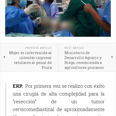
PREVIOUS ARTICLE
NEXT ARTICLE
Mujer es intervenida al
Ministerio de
intentar ingresar
Desarrollo Agrario y
celulares al penal de
Riego, recomienda a
Piura
agricultores piuranos
prevención contra
incendios forestales
ERP.
Por primera vez se realizó con éxito
una cirugía de alta complejidad para la
“resección” de un tumor
cervicomediastinal de aproximadamente