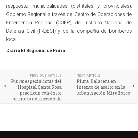
respuesta: municipalidades (distritales y provinciales),
Gobierno Regional a través del Centro de Operaciones de
Emergencia Regional (COER), del Instituto Nacional de
Defensa Civil (INDECI) y de la compañía de bomberos
local.
Diario El Regional de Piura
PREVIOUS ARTICLE
NEXT ARTICLE
Piura: especialistas del
Piura: Balacera en
Hospital Santa Rosa
intento de asalto en la
practican con éxito
urbanización Miraflores
primera extracción de
un tumor de cuello