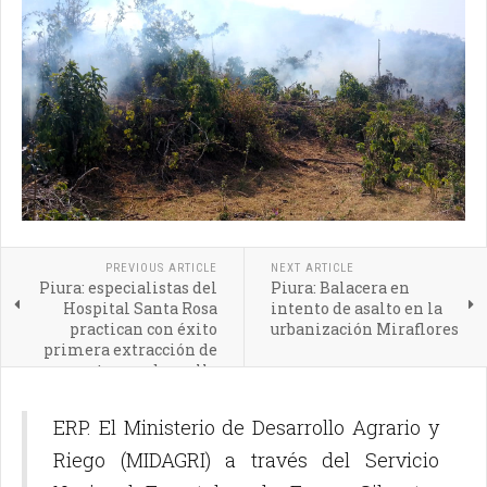
PREVIOUS ARTICLE
NEXT ARTICLE
Piura: especialistas del
Piura: Balacera en
Hospital Santa Rosa
intento de asalto en la
practican con éxito
urbanización Miraflores
primera extracción de
un tumor de cuello
ERP. El Ministerio de Desarrollo Agrario y
Riego (MIDAGRI) a través del Servicio