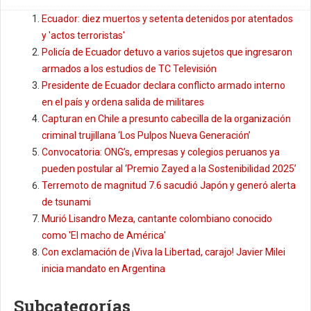
Ecuador: diez muertos y setenta detenidos por atentados
y 'actos terroristas'
Policía de Ecuador detuvo a varios sujetos que ingresaron
armados a los estudios de TC Televisión
Presidente de Ecuador declara conflicto armado interno
en el país y ordena salida de militares
Capturan en Chile a presunto cabecilla de la organización
criminal trujillana ‘Los Pulpos Nueva Generación’
Convocatoria: ONG’s, empresas y colegios peruanos ya
pueden postular al ‘Premio Zayed a la Sostenibilidad 2025’
Terremoto de magnitud 7.6 sacudió Japón y generó alerta
de tsunami
Murió Lisandro Meza, cantante colombiano conocido
como 'El macho de América'
Con exclamación de ¡Viva la Libertad, carajo! Javier Milei
inicia mandato en Argentina
Subcategorías