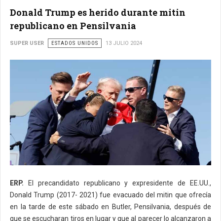
Donald Trump es herido durante mitin
republicano en Pensilvania
SUPER USER
ESTADOS UNIDOS
13 JULIO 2024
ERP.
El precandidato republicano y expresidente de EE.UU.,
Donald Trump (2017- 2021) fue evacuado del mitin que ofrecía
en la tarde de este sábado en Butler, Pensilvania, después de
que se escucharan tiros en lugar y que al parecer lo alcanzaron a