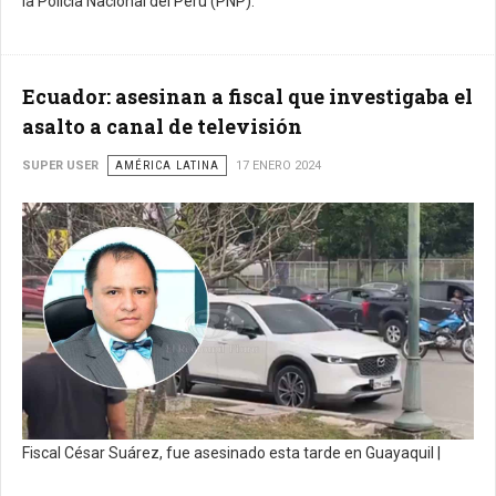
la Policía Nacional del Perú (PNP).
Ecuador: asesinan a fiscal que investigaba el
asalto a canal de televisión
SUPER USER
AMÉRICA LATINA
17 ENERO 2024
Fiscal César Suárez, fue asesinado esta tarde en Guayaquil |
Fotocomposición ERP.