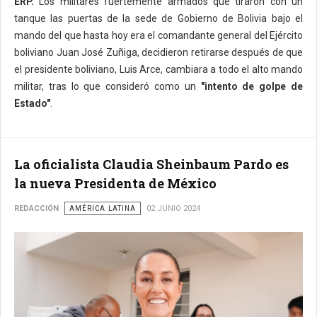
ERP.
Los militares fuertemente armados que tiraron con un
tanque las puertas de la sede de Gobierno de Bolivia bajo el
mando del que hasta hoy era el comandante general del Ejército
boliviano Juan José Zuñiga, decidieron retirarse después de que
el presidente boliviano, Luis Arce, cambiara a todo el alto mando
militar, tras lo que consideró como un
"intento de golpe de
Estado"
.
La oficialista Claudia Sheinbaum Pardo es
la nueva Presidenta de México
REDACCIÓN
AMÉRICA LATINA
02 JUNIO 2024