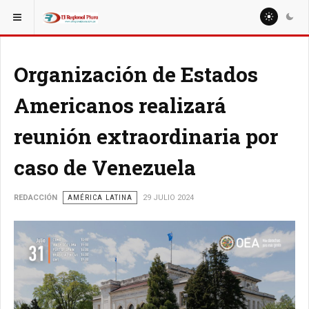
ESTÁ AQUÍ:
MUNDO
AMÉRICA LATINA
Organización de Estados
Americanos realizará
reunión extraordinaria por
caso de Venezuela
REDACCIÓN
AMÉRICA LATINA
29 JULIO 2024