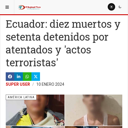
ESTÁ AQUÍ:
MUNDO
ESTADOS UNIDOS
Ecuador: diez muertos y
setenta detenidos por
atentados y 'actos
terroristas'
SUPER USER
10 ENERO 2024
AMÉRICA LATINA