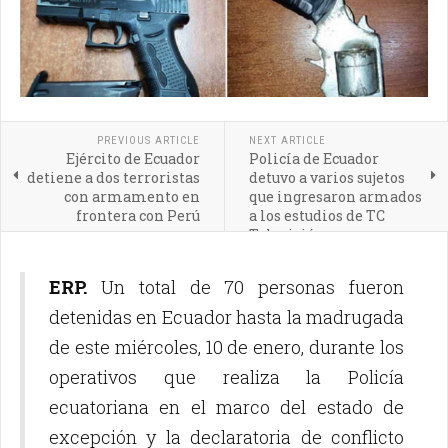
PREVIOUS ARTICLE
NEXT ARTICLE
Ejército de Ecuador
Policía de Ecuador
detiene a dos terroristas
detuvo a varios sujetos
con armamento en
que ingresaron armados
frontera con Perú
a los estudios de TC
Televisión
ERP.
Un total de 70 personas fueron
detenidas en Ecuador hasta la madrugada
de este miércoles, 10 de enero, durante los
operativos que realiza la Policía
ecuatoriana en el marco del estado de
excepción y la declaratoria de conflicto