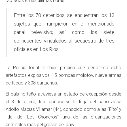
raptados en las últimas horas.
Entre los 70 detenidos, se encuentran los 13
sujetos que irrumpieron en el mencionado
canal televisivo; así como los siete
delincuentes vinculados al secuestro de tres
oficiales en Los Ríos.
La Policía local también precisó que decomisó ocho
artefactos explosivos, 15 bombas molotov, nueve armas
de fuego y 308 cartuchos.
El país norteño atraviesa un estado de excepción desde
el 8 de enero, tras conocerse la fuga del capo José
Adolfo Macías Villamar (44), conocido como alias “Fito” y
líder de “Los Choneros”, una de las organizaciones
criminales más peligrosas del país.