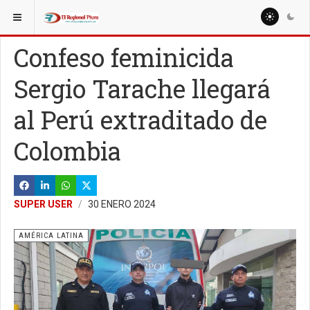
ESTÁ AQUÍ:
Confeso feminicida
Sergio Tarache llegará
al Perú extraditado de
Colombia
SUPER USER
30 ENERO 2024
AMÉRICA LATINA