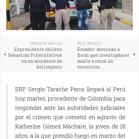
PREVIOUS ARTICLE
NEXT ARTICLE
Expresidente chileno
Ecuador: asesinan a
Sebastián Piñera fallece
fiscal que investigaba el
en un accidente de
asalto a canal de
helicóptero
televisión
ERP. Sergio Tarache Parra llegará al Perú
hoy, martes, procedente de Colombia para
responder ante las autoridades judiciales
por el crimen que cometió en agravio de
Katherine Gómez Machare, la joven de 18
años, a la que prendió fuego en marzo del