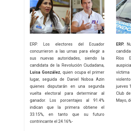
ERP. Los electores del Ecuador
ERP.
Nu
concurrieron a las urnas para elegir a
candida
sus nuevas autoridades, siendo la
Ríos E
candidata de la Revolución Ciudadana,
auspici
Luisa González
, quien ocupa el primer
víctim
lugar, seguida de Daniel Noboa Azin
violent
quienes disputarán en una segunda
jueves 
vuelta electoral para determinar al
Club de
ganador. Los porcentajes al 91.4%
Mayo, d
indican que la primera obtiene el
33.15%, en tanto que su futuro
contrincante el 24.16%-