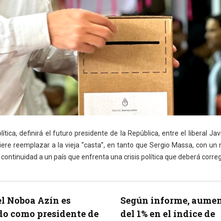
ica, definirá el futuro presidente de la República, entre el liberal Javi
uiere reemplazar a la vieja “casta”, en tanto que Sergio Massa, con un
ntinuidad a un país que enfrenta una crisis política que deberá correg
l Noboa Azín es
Según informe, aume
do como presidente de
del 1% en el índice de