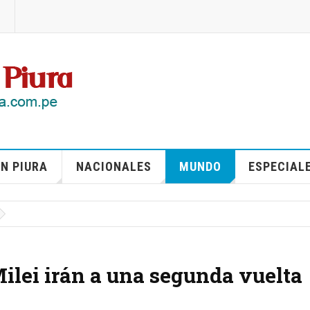
N PIURA
NACIONALES
MUNDO
ESPECIAL
ilei irán a una segunda vuelta