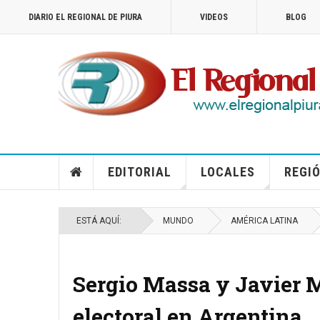
DIARIO EL REGIONAL DE PIURA
VIDEOS
BLOG
EDITORIAL
LOCALES
REGIÓ
ESTÁ AQUÍ:
MUNDO
AMÉRICA LATINA
Sergio Massa y Javier M
electoral en Argentina