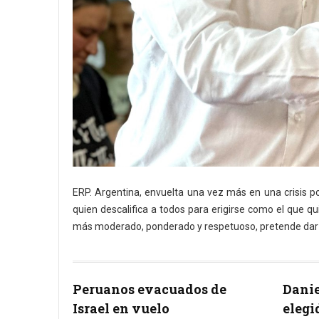
ERP. Argentina, envuelta una vez más en una crisis polít
quien descalifica a todos para erigirse como el que q
más moderado, ponderado y respetuoso, pretende dar co
Peruanos evacuados de
Danie
Israel en vuelo
elegi