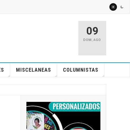
09
DOM
,
AGO
ES
MISCELANEAS
COLUMNISTAS