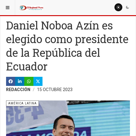
ESTÁ AQUÍ:
MUNDO
AMÉRICA LATINA
Daniel Noboa Azín es
elegido como presidente
de la República del
Ecuador
REDACCIÓN
15 OCTUBRE 2023
AMÉRICA LATINA