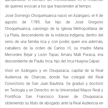
de quienes evocan a los que trascienden al tiempo.
José Domingo Choquehuanca nació en Azángaro, el 4 de
agosto de 1789, fue hijo de José Gregorio
Choquehuanca, canónigo de la Iglesia Metropolitana de
La Plata, descendiente de la nobleza indígena, dentro del
seno de una familia rica y con poder, quien era además,
caballero de la orden de Carlos III, su madre María
Mercedes Béjar y León Túpac Amaru Mulli Puraca, era
descendiente de Paullu Inca, hijo del Inca Huayna Cápac.
Vivió en Azángaro y en Chuquisaca, capital de la Real
Audiencia de Charcas, donde fue colegial del Real
Convictorio de San Juan Bautista. Se graduó y doctoró
en Teología y en Derecho en la Universidad Mayor Real y
Pontificia San Francisco Xavier de Chuquisaca,
obteniendo su título de abogado ante la Real Audiencia en