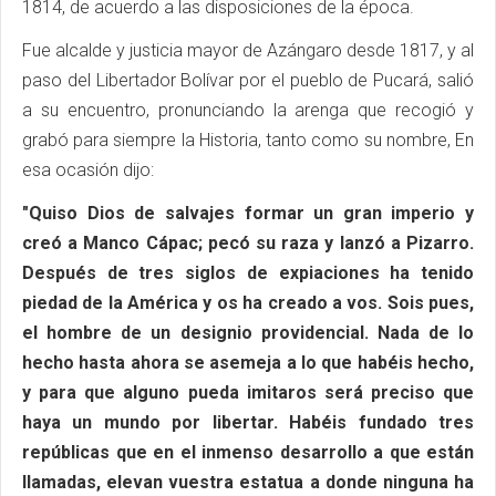
1814, de acuerdo a las disposiciones de la época.
Fue alcalde y justicia mayor de Azángaro desde 1817, y al
paso del Libertador Bolívar por el pueblo de Pucará, salió
a su encuentro, pronunciando la arenga que recogió y
grabó para siempre la Historia, tanto como su nombre, En
esa ocasión dijo:
"Quiso Dios de salvajes formar un gran imperio y
creó a Manco Cápac; pecó su raza y lanzó a Pizarro.
Después de tres siglos de expiaciones ha tenido
piedad de la América y os ha creado a vos. Sois pues,
el hombre de un designio providencial. Nada de lo
hecho hasta ahora se asemeja a lo que habéis hecho,
y para que alguno pueda imitaros será preciso que
haya un mundo por libertar. Habéis fundado tres
repúblicas que en el inmenso desarrollo a que están
llamadas, elevan vuestra estatua a donde ninguna ha