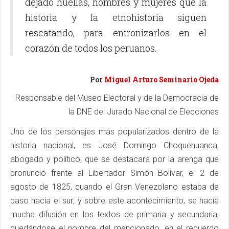
dejado huellas, hombres y mujeres que la
historia y la etnohistoria siguen
rescatando, para entronizarlos en el
corazón de todos los peruanos.
Por
Miguel Arturo Seminario Ojeda
Responsable del Museo Electoral y de la Democracia de
la DNE del Jurado Nacional de Elecciones
Uno de los personajes más popularizados dentro de la
historia nacional, es José Domingo Choquehuanca,
abogado y político, que se destacara por la arenga que
pronunció frente al Libertador Simón Bolívar, el 2 de
agosto de 1825, cuando el Gran Venezolano estaba de
paso hacia el sur; y sobre este acontecimiento, se hacía
mucha difusión en los textos de primaria y secundaria,
quedándose el nombre del mencionado, en el recuerdo