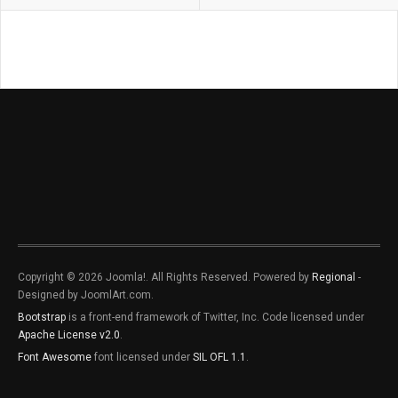
Copyright © 2026 Joomla!. All Rights Reserved. Powered by
Regional
-
Designed by JoomlArt.com.
Bootstrap
is a front-end framework of Twitter, Inc. Code licensed under
Apache License v2.0
.
Font Awesome
font licensed under
SIL OFL 1.1
.