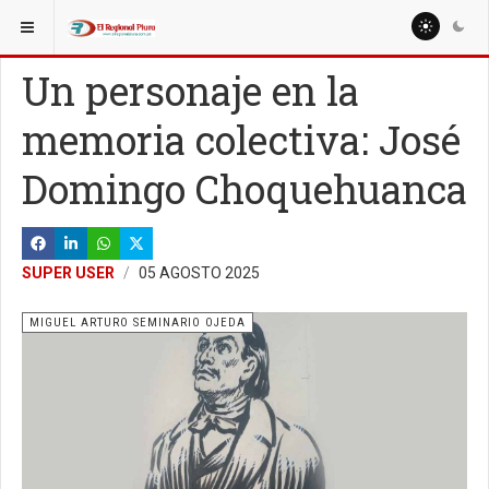
ESTÁ AQUÍ:
COLUMNISTAS
MIGUEL ARTURO SEMINARIO OJEDA
Un personaje en la
memoria colectiva: José
Domingo Choquehuanca
SUPER USER
05 AGOSTO 2025
MIGUEL ARTURO SEMINARIO OJEDA