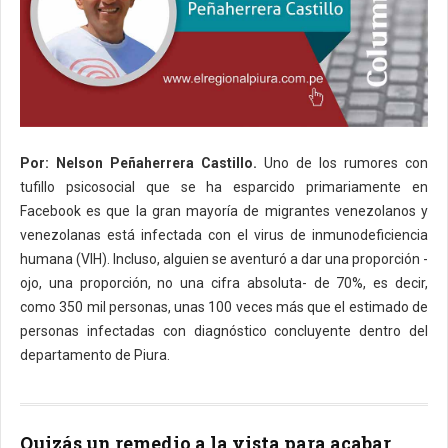
Por: Nelson Peñaherrera Castillo.
Uno de los rumores con
tufillo psicosocial que se ha esparcido primariamente en
Facebook es que la gran mayoría de migrantes venezolanos y
venezolanas está infectada con el virus de inmunodeficiencia
humana (VIH). Incluso, alguien se aventuró a dar una proporción -
ojo, una proporción, no una cifra absoluta- de 70%, es decir,
como 350 mil personas, unas 100 veces más que el estimado de
personas infectadas con diagnóstico concluyente dentro del
departamento de Piura.
Quizás un remedio a la vista para acabar