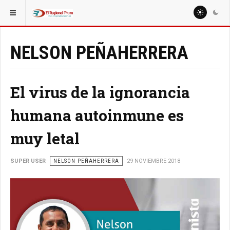
ESTÁ AQUÍ:
COLUMNISTAS
ANDRÉS VERA CÓRDOVA
NELSON PEÑAHERRERA
El virus de la ignorancia
humana autoinmune es
muy letal
SUPER USER
NELSON PEÑAHERRERA
29 NOVIEMBRE 2018