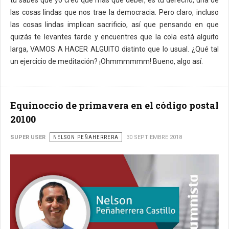
tú sabes que yo creo que más que deber, es tu derecho, una de
las cosas lindas que nos trae la democracia. Pero claro, incluso
las cosas lindas implican sacrificio, así que pensando en que
quizás te levantes tarde y encuentres que la cola está alguito
larga, VAMOS A HACER ALGUITO distinto que lo usual. ¿Qué tal
un ejercicio de meditación? ¡Ohmmmmmm! Bueno, algo así.
Equinoccio de primavera en el código postal
20100
SUPER USER
NELSON PEÑAHERRERA
30 SEPTIEMBRE 2018