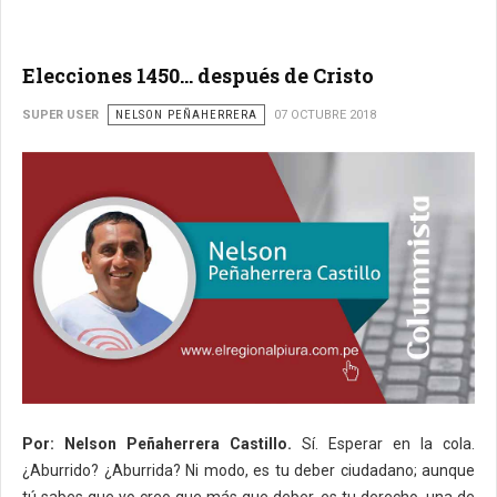
Elecciones 1450... después de Cristo
SUPER USER
NELSON PEÑAHERRERA
07 OCTUBRE 2018
Por: Nelson Peñaherrera Castillo.
Sí. Esperar en la cola.
¿Aburrido? ¿Aburrida? Ni modo, es tu deber ciudadano; aunque