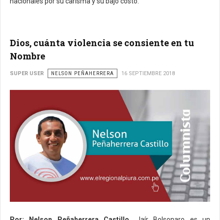
nacionales por su carisma y su bajo costo.
Dios, cuánta violencia se consiente en tu
Nombre
SUPER USER
NELSON PEÑAHERRERA
16 SEPTIEMBRE 2018
Por: Nelson Peñaherrera Castillo.
Jaír Bolsonaro es un