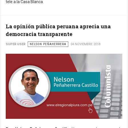
tele a la Casa Blanca.
La opinión pública peruana aprecia una
democracia transparente
SUPER USER
NELSON PEÑAHERRERA
04 NOVIEMBRE 2018