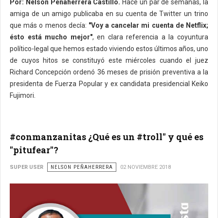
Por: Nelson Peñaherrera Castillo.
Hace un par de semanas, la
amiga de un amigo publicaba en su cuenta de Twitter un trino
que más o menos decía:
"Voy a cancelar mi cuenta de Netflix;
ésto está mucho mejor"
, en clara referencia a la coyuntura
político-legal que hemos estado viviendo estos últimos años, uno
de cuyos hitos se constituyó este miércoles cuando el juez
Richard Concepción ordenó 36 meses de prisión preventiva a la
presidenta de Fuerza Popular y ex candidata presidencial Keiko
Fujimori.
#conmanzanitas ¿Qué es un #troll" y qué es
"pitufear"?
SUPER USER
NELSON PEÑAHERRERA
02 NOVIEMBRE 2018