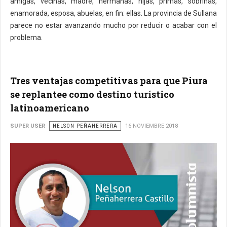
amigas, vecinas, madre, hermanas, hijas, primas, sobrinas,
enamorada, esposa, abuelas, en fin: ellas. La provincia de Sullana
parece no estar avanzando mucho por reducir o acabar con el
problema.
Tres ventajas competitivas para que Piura
se replantee como destino turístico
latinoamericano
SUPER USER
NELSON PEÑAHERRERA
16 NOVIEMBRE 2018