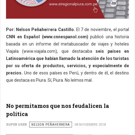
Por: Nelson Peñaherrera Castillo.
El 7 de noviembre, el portal
CNN en Español (www.cnnespanol.com)
publicó una historia
basada en un informe del metabuscador de viajes y hoteles
Viajala (www.viajala.com), que destacaba
seis países en
Latinoamérica que habían llamado la atención de los turistas
por su oferta de productos, servicios, y especialmente de
precios.
Uno de esos países es Perú, y dentro de él, el destino
que destaca es Piura. Sí, Piura. No leímos mal.
No permitamos que nos feudalicen la
política
SUPER USER
NELSON PEÑAHERRERA
08 NOVIEMBRE 2018