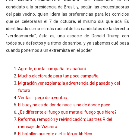
candidato a la presidencia de Brasil, y, según las encuestadoras
del país vecino, quien lidera las preferencias para los comicios
que se celebrarán el 7 de octubre, el mismo día que acá. Es
identificado como el más radical de los candidatos de la derecha
"verdeamarela", ésto es, una especie de Donald Trump con
todos sus defectos y a ritmo de samba, y ya sabemos qué pasa
cuando ponemos a un extremista en el poder.
Agrede, que la campaña te apañará
Mucho electorado para tan poca campaña
Migración venezolana: la advertencia del pasado y del
futuro
Veritas... pero de a veritas
El buey no es de donde nace, sino de donde pace
¿Es diferente el fuego que mata al fuego que hiere?
Reforma, remoción y reivindicación: Las tres R del
mensaje de Vizcarra
El batallón ausente o el listón antibélico