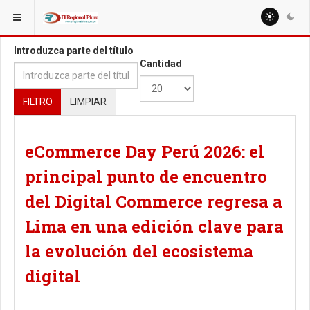
ESTÁ AQUÍ:
TAGS
Introduzca parte del título
Cantidad
FILTRO
LIMPIAR
eCommerce Day Perú 2026: el
principal punto de encuentro
del Digital Commerce regresa a
Lima en una edición clave para
la evolución del ecosistema
digital