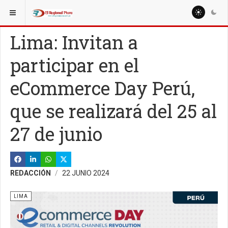
ESTÁ AQUÍ:
NACIONALES
POLÍTICA
Lima: Invitan a
participar en el
eCommerce Day Perú,
que se realizará del 25 al
27 de junio
REDACCIÓN
22 JUNIO 2024
LIMA