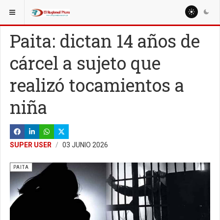
ESTÁ AQUÍ:
REGIÓN PIURA
SECHURA
Paita: dictan 14 años de
cárcel a sujeto que
realizó tocamientos a
niña
SUPER USER
03 JUNIO 2026
PAITA