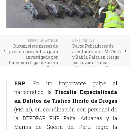
PREVIOUS ARTICLE
NEXT ARTICLE
Dictan siete meses de
Paita: Pobladores de
prisión preventiva para
asentamientos Mi Perú
investigado por
y Bahía Paita en riesgo
tenencia ilegal de arma
por invadir línea
en Paita
eléctrica de media
tensión
ERP
. En un importante golpe al
narcotráfico, la
Fiscalía Especializada
en Delitos de Tráfico Ilícito de Drogas
(FETID), en coordinación con personal de
la DEPDPAP PNP Paita, Aduanas y la
Marina de Guerra del Perú, logró la