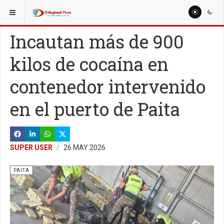
ESTÁ AQUÍ:
REGIÓN PIURA
Incautan más de 900
kilos de cocaína en
contenedor intervenido
en el puerto de Paita
SUPER USER
26 MAY 2026
PAITA