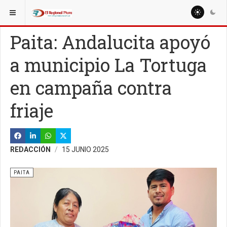
ESTÁ AQUÍ:
REGIÓN PIURA
Paita: Andalucita apoyó
a municipio La Tortuga
en campaña contra
friaje
REDACCIÓN
15 JUNIO 2025
PAITA