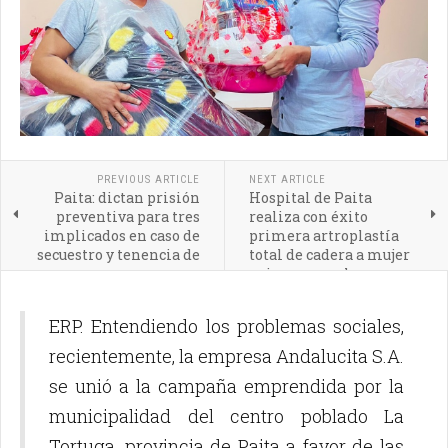
PREVIOUS ARTICLE
NEXT ARTICLE
Paita: dictan prisión
Hospital de Paita
preventiva para tres
realiza con éxito
implicados en caso de
primera artroplastía
secuestro y tenencia de
total de cadera a mujer
armas
quien pora volver a
caminar
ERP. Entendiendo los problemas sociales,
recientemente, la empresa Andalucita S.A.
se unió a la campaña emprendida por la
municipalidad del centro poblado La
Tortuga, provincia de Paita a favor de las