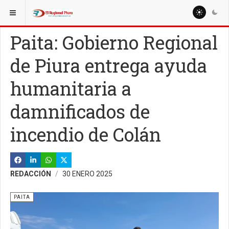
ESTÁ AQUÍ:
Paita: Gobierno Regional
de Piura entrega ayuda
humanitaria a
damnificados de
incendio de Colán
REDACCIÓN
30 ENERO 2025
PAITA