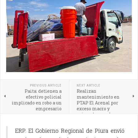
PREVIOUS ARTICLE
NEXT ARTICLE
Paita: detienen a
Realizan
efectivo policial
mantenimiento en
implicado en robo a un
PTAP El Arenal por
empresario
exceso macro y
microalgas en la
captación Canal Norte
ERP. El Gobierno Regional de Piura envió