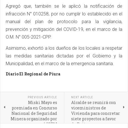
Agregó que, también se le aplicó la notificación de
infracción N° 010258, por no cumplir lo establecido en el
manual del plan de protocolo para la vigilancia,
prevención y mitigación del COVID-19, en el marco de la
O.M. N° 005-2021-CPP.
Asimismo, exhortó a los dueños de los locales a respetar
las medidas sanitarias dictadas por el Gobierno y la
Municipalidad, en el marco de la emergencia sanitaria.
Diario El Regional de Piura
PREVIOUS ARTICLE
NEXT ARTICLE
Miski Mayo es
Alcalde se reunirá con
premiada en Concurso
viceministros de
Nacional de Seguridad
Vivienda para concretar
Minera organizado por
siete proyectos a favor
el ISEM
de Paita