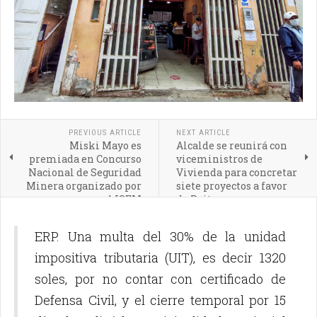
PREVIOUS ARTICLE
NEXT ARTICLE
Miski Mayo es
Alcalde se reunirá con
premiada en Concurso
viceministros de
Nacional de Seguridad
Vivienda para concretar
Minera organizado por
siete proyectos a favor
el ISEM
de Paita
ERP. Una multa del 30% de la unidad
impositiva tributaria (UIT), es decir 1320
soles, por no contar con certificado de
Defensa Civil, y el cierre temporal por 15