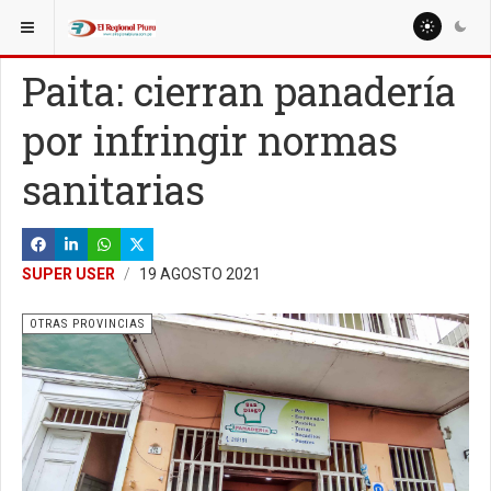
ESTÁ AQUÍ:
Paita: cierran panadería
por infringir normas
sanitarias
SUPER USER
19 AGOSTO 2021
OTRAS PROVINCIAS