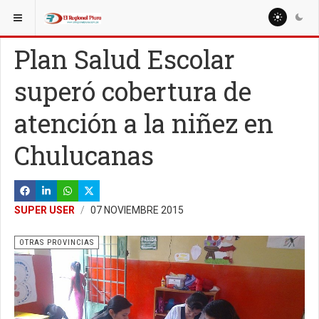
ESTÁ AQUÍ:
REGIÓN PIURA
PIURA
Plan Salud Escolar
superó cobertura de
atención a la niñez en
Chulucanas
SUPER USER
07 NOVIEMBRE 2015
OTRAS PROVINCIAS