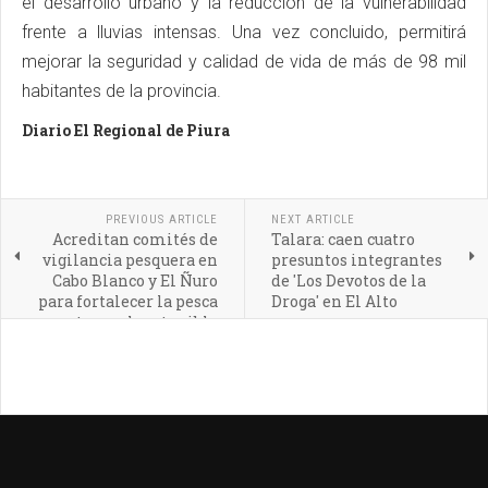
el desarrollo urbano y la reducción de la vulnerabilidad
frente a lluvias intensas. Una vez concluido, permitirá
mejorar la seguridad y calidad de vida de más de 98 mil
habitantes de la provincia.
Diario El Regional de Piura
PREVIOUS ARTICLE
NEXT ARTICLE
Acreditan comités de
Talara: caen cuatro
vigilancia pesquera en
presuntos integrantes
Cabo Blanco y El Ñuro
de 'Los Devotos de la
para fortalecer la pesca
Droga' en El Alto
artesanal sostenible