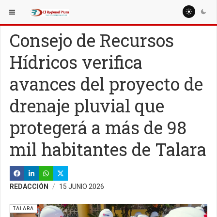
ESTÁ AQUÍ:
REGIÓN PIURA
OTRAS PROVINCIAS
Consejo de Recursos
Hídricos verifica
avances del proyecto de
drenaje pluvial que
protegerá a más de 98
mil habitantes de Talara
REDACCIÓN
15 JUNIO 2026
TALARA