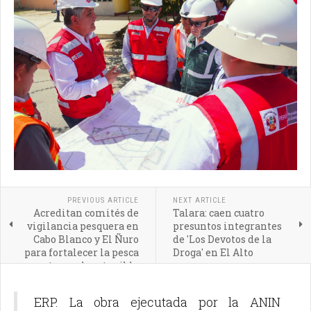
PREVIOUS ARTICLE
NEXT ARTICLE
Acreditan comités de
Talara: caen cuatro
vigilancia pesquera en
presuntos integrantes
Cabo Blanco y El Ñuro
de 'Los Devotos de la
para fortalecer la pesca
Droga' en El Alto
artesanal sostenible
ERP. La obra ejecutada por la ANIN