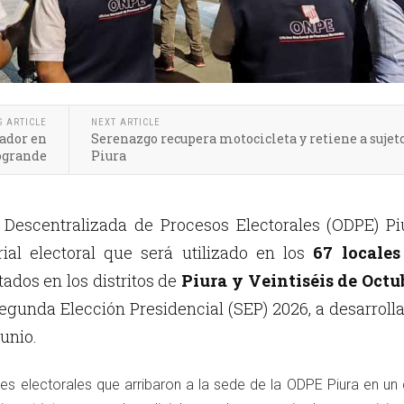
S ARTICLE
NEXT ARTICLE
nador en
Serenazgo recupera motocicleta y retiene a sujet
grande
Piura
 Descentralizada de Procesos Electorales (ODPE) Pi
rial electoral que será utilizado en los
67 locales
tados en los distritos de
Piura y Veintiséis de Octu
egunda Elección Presidencial (SEP) 2026, a desarroll
junio.
es electorales que arribaron a la sede de la ODPE Piura en un