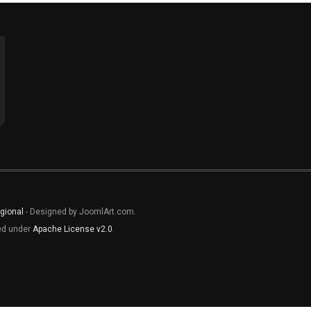
gional
- Designed by JoomlArt.com.
sed under
Apache License v2.0
.