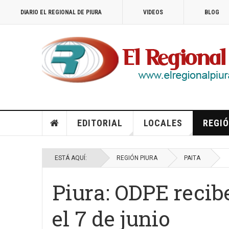
DIARIO EL REGIONAL DE PIURA
VIDEOS
BLOG
EDITORIAL
LOCALES
REGIÓ
ESTÁ AQUÍ:
REGIÓN PIURA
PAITA
Piura: ODPE recib
el 7 de junio