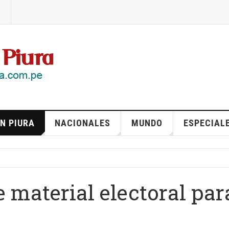
N PIURA
NACIONALES
MUNDO
ESPECIAL
e material electoral par