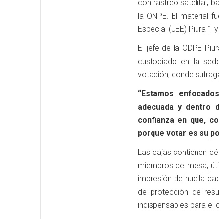
con rastreo satelital, 
la ONPE. El material f
Especial (JEE) Piura 1 y
El jefe de la ODPE Piu
custodiado en la sede
votación, donde sufrag
“Estamos enfocados
adecuada y dentro d
confianza en que, co
porque votar es su po
Las cajas contienen céd
miembros de mesa, úti
impresión de huella da
de protección de resu
indispensables para el d