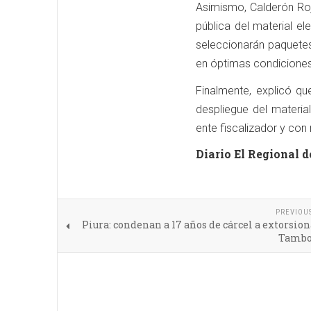
Asimismo, Calderón Roj
pública del material el
seleccionarán paquete
en óptimas condiciones
Finalmente, explicó qu
despliegue del material
ente fiscalizador y con 
Diario El Regional d
PREVIOU
Piura: condenan a 17 años de cárcel a extorsio
Tambo