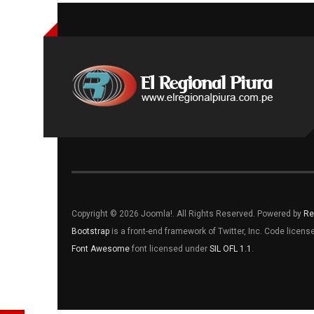
Copyright © 2026 Joomla!. All Rights Reserved. Powered by
Re
Bootstrap
is a front-end framework of Twitter, Inc. Code licen
Font Awesome
font licensed under
SIL OFL 1.1
.