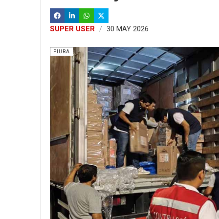
SUPER USER
30 MAY 2026
PIURA