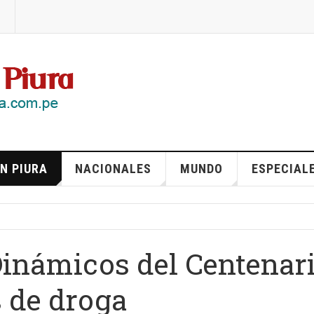
N PIURA
NACIONALES
MUNDO
ESPECIAL
Dinámicos del Centenar
s de droga