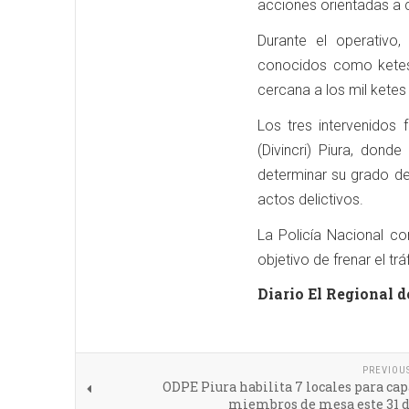
acciones orientadas a co
Durante el operativo,
conocidos como ketes
cercana a los mil ketes
Los tres intervenidos 
(Divincri) Piura, dond
determinar su grado de
actos delictivos.
La Policía Nacional co
objetivo de frenar el tr
Diario El Regional d
PREVIOU
ODPE Piura habilita 7 locales para cap
miembros de mesa este 31 