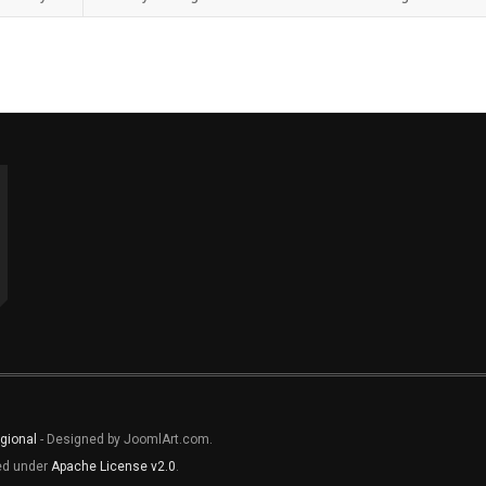
gional
- Designed by JoomlArt.com.
sed under
Apache License v2.0
.