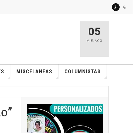
05
MIÉ
,
AGO
ES
MISCELANEAS
COLUMNISTAS
io”