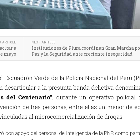
S ARTICLE
NEXT ARTICLE
acitar a
Instituciones de Piura coordinan Gran Marcha po
de mayo
Paz y la Seguridad ante creciente inseguridad
 Escuadrón Verde de la Policía Nacional del Perú (
on desarticular a la presunta banda delictiva denomi
s del Centenario”
, durante un operativo policial
rvención de tres personas, entre ellas un menor de e
inculadas al microcomercialización de drogas.
izó con apoyo del personal de Inteligencia de la PNP, como part