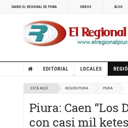
DIARIO EL REGIONAL DE PIURA
VIDEOS
BLOG
EDITORIAL
LOCALES
REGIÓ
ESTÁ AQUÍ:
REGIÓN PIURA
PIURA
Piura: Caen “Los 
con casi mil kete